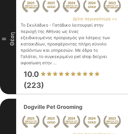
Δείτε περισσότερα >>
Το Σκυλάδικο - Γατάδικο λειτουργεί στην
περιοχή της Αθήνας ως ένας
Θέση
εξειδικευμένος προορισμός για λάτρεις των
II
κατοικιδίων, προσφέροντας πλήρη σύνολο
προϊόντων και υπηρεσιών. Με έδρα το
Γαλάτσι, το συγκεκριμένο pet shop δείχνει
αφοσίωση στην ...
10.0
(223)
Dogville Pet Grooming