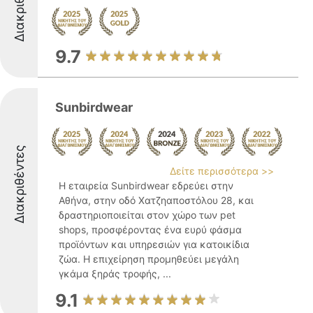
Διακριθέντες
9.7
Sunbirdwear
Διακριθέντες
Δείτε περισσότερα >>
Η εταιρεία Sunbirdwear εδρεύει στην
Αθήνα, στην οδό Χατζηαποστόλου 28, και
δραστηριοποιείται στον χώρο των pet
shops, προσφέροντας ένα ευρύ φάσμα
προϊόντων και υπηρεσιών για κατοικίδια
ζώα. Η επιχείρηση προμηθεύει μεγάλη
γκάμα ξηράς τροφής, ...
9.1