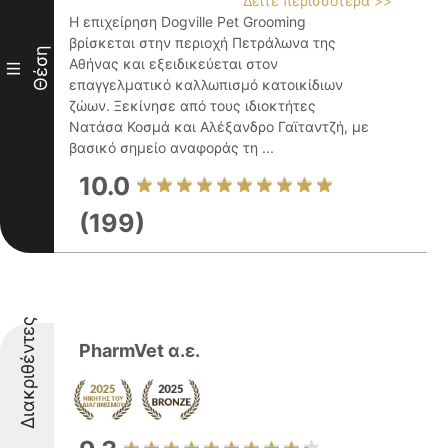
Δείτε περισσότερα >>
Η επιχείρηση Dogville Pet Grooming
βρίσκεται στην περιοχή Πετράλωνα της
Θέση
Αθήνας και εξειδικεύεται στον
III
επαγγελματικό καλλωπισμό κατοικίδιων
ζώων. Ξεκίνησε από τους ιδιοκτήτες
Νατάσα Κοσμά και Αλέξανδρο Γαϊταντζή, με
βασικό σημείο αναφοράς τη ...
10.0
(199)
Διακριθέντες
PharmVet α.ε.