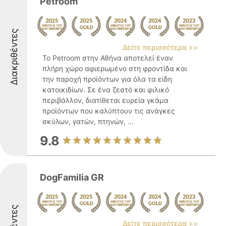
Petroom
Διακριθέντες
Δείτε περισσότερα >>
Το Petroom στην Αθήνα αποτελεί έναν
πλήρη χώρο αφιερωμένο στη φροντίδα και
την παροχή προϊόντων για όλα τα είδη
κατοικιδίων. Σε ένα ζεστό και φιλικό
περιβάλλον, διατίθεται ευρεία γκάμα
προϊόντων που καλύπτουν τις ανάγκες
σκύλων, γατών, πτηνών, ...
9.8
DogFamilia GR
Δείτε περισσότερα >>