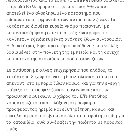
στην οδό Καλλιδρομίου στην κεντρική Αθήνα και
αποτελεί ένα ολοκληρωμένο κατάστημα που
ειδικεύεται στη φροντίδα των κατοικιδίων ζώων. Το
κατάστημα διαθέτει ευρεία γκάμα προϊόντων, με
σημαντική έμφαση στις ποιοτικές ζωοτροφές που
καλύπτουν εξειδικευμένες ανάγκες ζώων συντροφιάς.
Η ιδιοκτήτρια, Έφη, προσφέρει υπεύθυνες συμβουλές
βασισμένες στην πολυετή της εμπειρία και τη συνεχή
συμμετοχή της στη διάσωση αδέσποτων ζώων.
Σε αντίθεση με άλλες επιχειρήσεις του κλάδου, το
κατάστημα ξεχωρίζει για τη δεοντολογική στάση του
απέναντι στο εμπόριο ζώων καθώς και για την ενεργή
στήριξή του στις φιλοζωικές οργανώσεις και την
προώθηση υιοθεσιών. Ο χώρος του Efi’s Pet Shop
χαρακτηρίζεται από φιλόξενη ατμόσφαιρα,
προσφέροντας ηρεμία και εξυπηρέτηση, καθώς και
εύκολη, άμεση πρόσβαση σε όλα τα απαραίτητα είδη για
τα κατοικίδια, ενώ συνδυάζει την ποιότητα με προσιτές
τιμές.