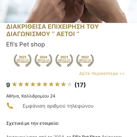
ΔΙΑΚΡΙΘΕΙΣΑ ΕΠΙΧΕΙΡΗΣΗ ΤΟΥ
ΔΙΑΓΩΝΙΣΜΟΥ ‘’ ΑΕΤΟΙ ‘’
Efi’s Pet shop
Δείτε περισσότερα >>
9
(17)
Αθήνα, Καλλιδρομίου 24
Εμφάνιση αριθμού τηλεφώνου
Σχετικά με την εταιρεία:
Λειτουργώντας από το 2004, το
Efi’s Pet Shop
βρίσκεται