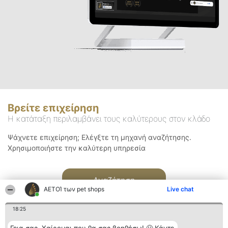
Βρείτε επιχείρηση
Η κατάταξη περιλαμβάνει τους καλύτερους στον κλάδο
Ψάχνετε επιχείρηση; Ελέγξτε τη μηχανή αναζήτησης.
Χρησιμοποιήστε την καλύτερη υπηρεσία
Αναζήτηση
ΑΕΤΟΊ των pet shops
Live chat
18:25