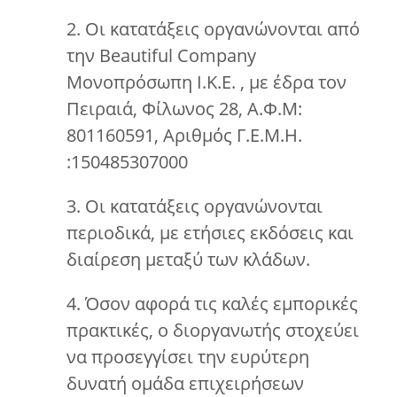
2. Οι κατατάξεις οργανώνονται από
την Beautiful Company
Μονοπρόσωπη Ι.Κ.Ε. , με έδρα τον
Πειραιά, Φίλωνος 28, Α.Φ.Μ:
801160591, Αριθμός Γ.Ε.Μ.Η.
:150485307000
3. Οι κατατάξεις οργανώνονται
περιοδικά, με ετήσιες εκδόσεις και
διαίρεση μεταξύ των κλάδων.
4. Όσον αφορά τις καλές εμπορικές
πρακτικές, ο διοργανωτής στοχεύει
να προσεγγίσει την ευρύτερη
δυνατή ομάδα επιχειρήσεων