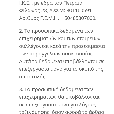
Ι.Κ.Ε. , με έδρα τον Πειραιά,
Φίλωνος 28, Α.Φ.Μ: 801160591,
Αριθμός Γ.Ε.Μ.Η. :150485307000.
2. Τα προσωπικά δεδομένα των
επιχειρηματιών και των εταιρειών
συλλέγονται κατά την προετοιμασία
των παραγγελιών συσκευασίας.
Αυτά τα δεδομένα υποβάλλονται σε
επεξεργασία μόνο για το σκοπό της
αποστολής.
3. Τα προσωπικά δεδομένα των
επιχειρηματιών θα υποβάλλονται
σε επεξεργασία μόνο για λόγους
ταξινόμησης, όσον αφορά το άρθρο