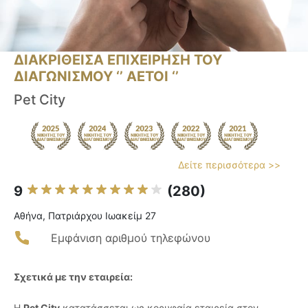
ΔΙΑΚΡΙΘΕΙΣΑ ΕΠΙΧΕΙΡΗΣΗ ΤΟΥ
ΔΙΑΓΩΝΙΣΜΟΥ ‘’ ΑΕΤΟΙ ‘’
Pet City
Δείτε περισσότερα >>
9
(280)
Αθήνα, Πατριάρχου Ιωακείμ 27
Εμφάνιση αριθμού τηλεφώνου
Σχετικά με την εταιρεία:
Η
Pet City
κατατάσσεται ως κορυφαία εταιρεία στον