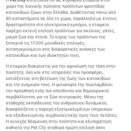
χώρο της λιανικής πώλησης προϊόντων φροντίδας
κατοικίδιων ζώων στην Ελλάδα. Διαθέτοντας πάνω από
90 καταστήματα σε όλη τη χώρα, παράλληλα με έντονη
δραστηριότητα στο ηλεκτρονικό εμπόριο, η εταιρεία
παρέχει εκτενή επιλογή προϊόντων για σκύλους, γάτες,
μικρά ζώα και πτηνά. Το εύρος των προϊόντων της
ξεπερνά τις 17.000 μοναδικές επιλογές,
ανταποκρινόμενο στις διαφορετικές ανάγκες των
κατοικιδίων και των ιδιοκτητών τους.
Η εταιρεία διακρίνεται για την αφοσίωσή της τόσο στην
ποιότητα, όσο και στις υπηρεσίες που προσφέρει,
εστιάζοντας στη βελτίωση της ζωής των κατοικίδιων
και την ευημερία τους. Η φιλοσοφία της περιλαμβάνει
την προώθηση ενός πιο υπεύθυνου και δημιουργικού
περιβάλλοντος για τα ζώα συντροφιάς. Μέσω της
σταθερής εκπαίδευσης του ανθρώπινου δυναμικού,
διασφαλίζεται η παροχή εξατομικευμένων υπηρεσιών
και εξειδικευμένης συμβουλευτικής προς τους πελάτες.
Η συνεχής δέσμευση στην ποιότητα και εξυπηρέτηση
καθιστά την Pet City σταθερά πρώτη επιλογή όσον