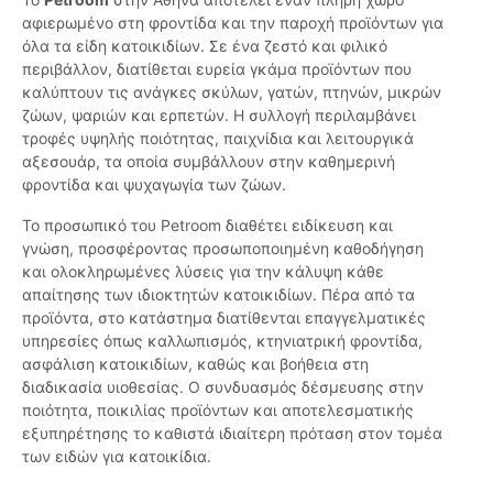
αφιερωμένο στη φροντίδα και την παροχή προϊόντων για
όλα τα είδη κατοικιδίων. Σε ένα ζεστό και φιλικό
περιβάλλον, διατίθεται ευρεία γκάμα προϊόντων που
καλύπτουν τις ανάγκες σκύλων, γατών, πτηνών, μικρών
ζώων, ψαριών και ερπετών. Η συλλογή περιλαμβάνει
τροφές υψηλής ποιότητας, παιχνίδια και λειτουργικά
αξεσουάρ, τα οποία συμβάλλουν στην καθημερινή
φροντίδα και ψυχαγωγία των ζώων.
Το προσωπικό του Petroom διαθέτει ειδίκευση και
γνώση, προσφέροντας προσωποποιημένη καθοδήγηση
και ολοκληρωμένες λύσεις για την κάλυψη κάθε
απαίτησης των ιδιοκτητών κατοικιδίων. Πέρα από τα
προϊόντα, στο κατάστημα διατίθενται επαγγελματικές
υπηρεσίες όπως καλλωπισμός, κτηνιατρική φροντίδα,
ασφάλιση κατοικιδίων, καθώς και βοήθεια στη
διαδικασία υιοθεσίας. Ο συνδυασμός δέσμευσης στην
ποιότητα, ποικιλίας προϊόντων και αποτελεσματικής
εξυπηρέτησης το καθιστά ιδιαίτερη πρόταση στον τομέα
των ειδών για κατοικίδια.