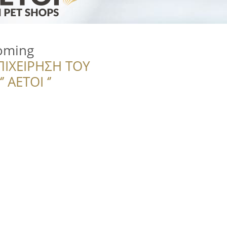
oming
ΠΙΧΕΙΡΗΣΗ ΤΟΥ
 ΑΕΤΟΙ ‘’