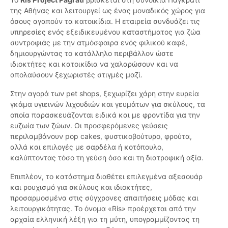
της Αθήνας και λειτουργεί ως ένας μοναδικός χώρος για
όσους αγαπούν τα κατοικίδια. Η εταιρεία συνδυάζει τις
υπηρεσίες ενός εξειδικευμένου καταστήματος για ζώα
συντροφιάς με την ατμόσφαιρα ενός φιλικού καφέ,
δημιουργώντας το κατάλληλο περιβάλλον ώστε
ιδιοκτήτες και κατοικίδια να χαλαρώσουν και να
απολαύσουν ξεχωριστές στιγμές μαζί.
Στην αγορά των pet shops, ξεχωρίζει χάρη στην ευρεία
γκάμα υγιεινών λιχουδιών και γευμάτων για σκύλους, τα
οποία παρασκευάζονται ειδικά και με φροντίδα για την
ευζωία των ζώων. Οι προσφερόμενες γεύσεις
περιλαμβάνουν pop cakes, φυστικοβούτυρο, φρούτα,
αλλά και επιλογές με σαρδέλα ή κοτόπουλο,
καλύπτοντας τόσο τη γεύση όσο και τη διατροφική αξία.
Επιπλέον, το κατάστημα διαθέτει επιλεγμένα αξεσουάρ
και ρουχισμό για σκύλους και ιδιοκτήτες,
προσαρμοσμένα στις σύγχρονες απαιτήσεις μόδας και
λειτουργικότητας. Το όνομα «Ris» προέρχεται από την
αρχαία ελληνική λέξη για τη μύτη, υπογραμμίζοντας τη