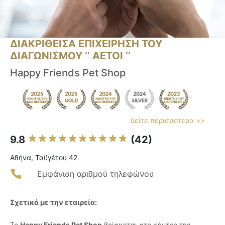
ΔΙΑΚΡΙΘΕΙΣΑ ΕΠΙΧΕΙΡΗΣΗ ΤΟΥ
ΔΙΑΓΩΝΙΣΜΟΥ ‘’ ΑΕΤΟΙ ‘’
Happy Friends Pet Shop
Δείτε περισσότερα >>
9.8
(42)
Αθήνα, Ταϋγέτου 42
Εμφάνιση αριθμού τηλεφώνου
Σχετικά με την εταιρεία:
Το
Happy Friends Pet Shop
βρίσκεται στο κέντρο της