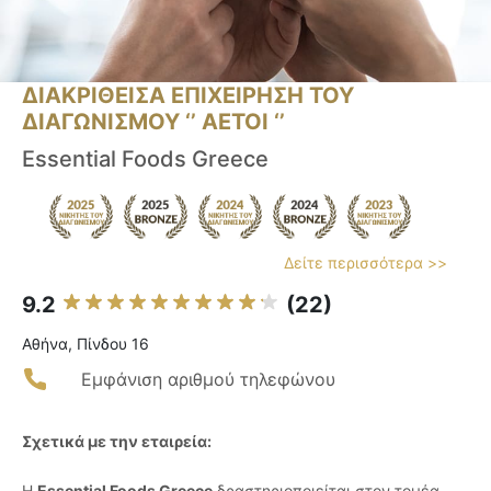
ΔΙΑΚΡΙΘΕΙΣΑ ΕΠΙΧΕΙΡΗΣΗ ΤΟΥ
ΔΙΑΓΩΝΙΣΜΟΥ ‘’ ΑΕΤΟΙ ‘’
Essential Foods Greece
Δείτε περισσότερα >>
9.2
(22)
Αθήνα, Πίνδου 16
Εμφάνιση αριθμού τηλεφώνου
Σχετικά με την εταιρεία:
Η
Essential Foods Greece
δραστηριοποιείται στον τομέα