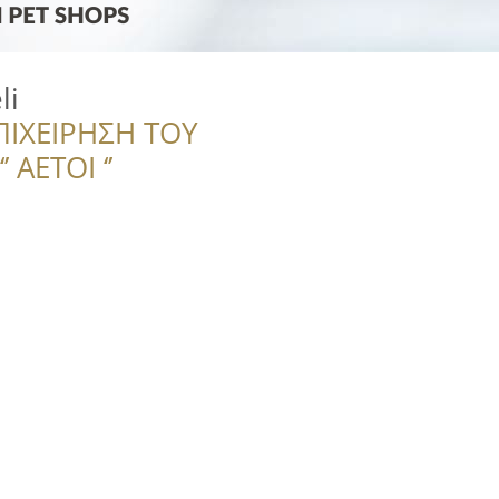
li
ΠΙΧΕΙΡΗΣΗ ΤΟΥ
 ΑΕΤΟΙ ‘’