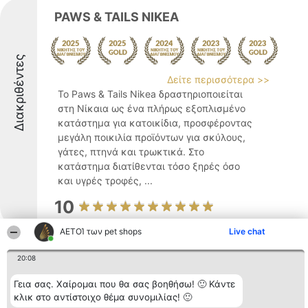
PAWS & TAILS NIKEA
Διακριθέντες
Δείτε περισσότερα >>
Το Paws & Tails Nikea δραστηριοποιείται
στη Νίκαια ως ένα πλήρως εξοπλισμένο
κατάστημα για κατοικίδια, προσφέροντας
μεγάλη ποικιλία προϊόντων για σκύλους,
γάτες, πτηνά και τρωκτικά. Στο
κατάστημα διατίθενται τόσο ξηρές όσο
και υγρές τροφές, ...
10
ΑΕΤΟΊ των pet shops
Live chat
Διακριθέντες
Animall
20:08
Γεια σας. Χαίρομαι που θα σας βοηθήσω! 🙂 Κάντε
κλικ στο αντίστοιχο θέμα συνομιλίας! 🙂