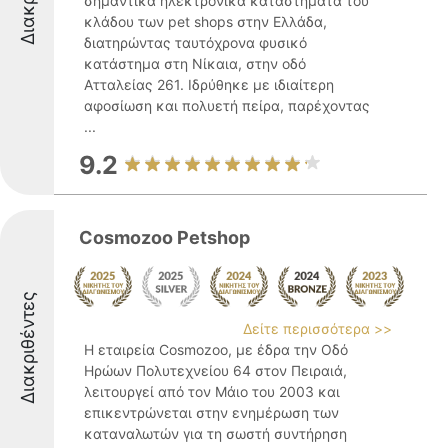
σημαντικά ηλεκτρονικά καταστήματα του
κλάδου των pet shops στην Ελλάδα,
διατηρώντας ταυτόχρονα φυσικό
κατάστημα στη Νίκαια, στην οδό
Ατταλείας 261. Ιδρύθηκε με ιδιαίτερη
αφοσίωση και πολυετή πείρα, παρέχοντας
...
9.2
Cosmozoo Petshop
Διακριθέντες
Δείτε περισσότερα >>
Η εταιρεία Cosmozoo, με έδρα την Οδό
Ηρώων Πολυτεχνείου 64 στον Πειραιά,
λειτουργεί από τον Μάιο του 2003 και
επικεντρώνεται στην ενημέρωση των
καταναλωτών για τη σωστή συντήρηση