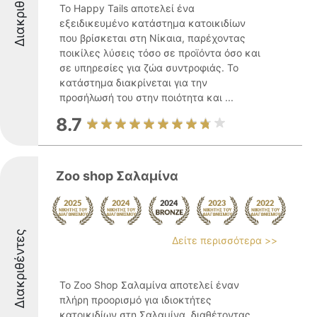
Διακριθέντες
Το Happy Tails αποτελεί ένα
εξειδικευμένο κατάστημα κατοικιδίων
που βρίσκεται στη Νίκαια, παρέχοντας
ποικίλες λύσεις τόσο σε προϊόντα όσο και
σε υπηρεσίες για ζώα συντροφιάς. Το
κατάστημα διακρίνεται για την
προσήλωσή του στην ποιότητα και ...
8.7
Zoo shop Σαλαμίνα
Διακριθέντες
Δείτε περισσότερα >>
Το Zoo Shop Σαλαμίνα αποτελεί έναν
πλήρη προορισμό για ιδιοκτήτες
κατοικιδίων στη Σαλαμίνα, διαθέτοντας