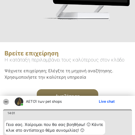
Βρείτε επιχείρηση
Η κατάταξη περιλαμβάνει τους καλύτερους στον κλάδο
Ψάχνετε επιχείρηση; Ελέγξτε τη μηχανή αναζήτησης.
Χρησιμοποιήστε την καλύτερη υπηρεσία
Αναζήτηση
ΑΕΤΟΊ των pet shops
Live chat
14:01
Γεια σας. Χαίρομαι που θα σας βοηθήσω! 🙂 Κάντε
κλικ στο αντίστοιχο θέμα συνομιλίας! 🙂