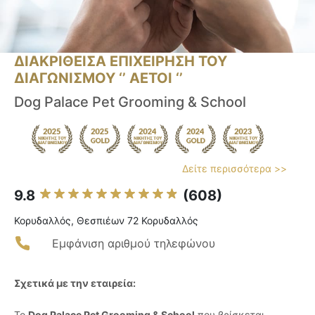
ΔΙΑΚΡΙΘΕΙΣΑ ΕΠΙΧΕΙΡΗΣΗ ΤΟΥ
ΔΙΑΓΩΝΙΣΜΟΥ ‘’ ΑΕΤΟΙ ‘’
Dog Palace Pet Grooming & School
Δείτε περισσότερα >>
9.8
(608)
Κορυδαλλός, Θεσπιέων 72 Κορυδαλλός
Εμφάνιση αριθμού τηλεφώνου
Σχετικά με την εταιρεία:
Το
Dog Palace Pet Grooming & School
που βρίσκεται