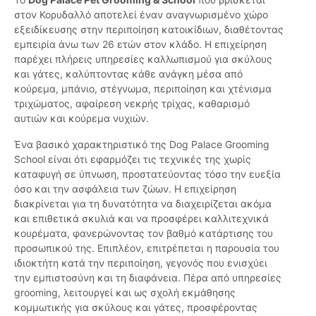
στον Κορυδαλλό αποτελεί έναν αναγνωρισμένο χώρο
εξειδίκευσης στην περιποίηση κατοικίδιων, διαθέτοντας
εμπειρία άνω των 26 ετών στον κλάδο. Η επιχείρηση
παρέχει πλήρεις υπηρεσίες καλλωπισμού για σκύλους
και γάτες, καλύπτοντας κάθε ανάγκη μέσα από
κούρεμα, μπάνιο, στέγνωμα, περιποίηση και χτένισμα
τριχώματος, αφαίρεση νεκρής τρίχας, καθαρισμό
αυτιών και κούρεμα νυχιών.
Ένα βασικό χαρακτηριστικό της Dog Palace Grooming
School είναι ότι εφαρμόζει τις τεχνικές της χωρίς
καταφυγή σε ύπνωση, προστατεύοντας τόσο την ευεξία
όσο και την ασφάλεια των ζώων. Η επιχείρηση
διακρίνεται για τη δυνατότητα να διαχειρίζεται ακόμα
και επιθετικά σκυλιά και να προσφέρει καλλιτεχνικά
κουρέματα, φανερώνοντας τον βαθμό κατάρτισης του
προσωπικού της. Επιπλέον, επιτρέπεται η παρουσία του
ιδιοκτήτη κατά την περιποίηση, γεγονός που ενισχύει
την εμπιστοσύνη και τη διαφάνεια. Πέρα από υπηρεσίες
grooming, λειτουργεί και ως σχολή εκμάθησης
κομμωτικής για σκύλους και γάτες, προσφέροντας