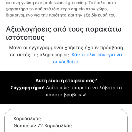
εκτενή γνώση στο professional grooming. Το διπλό αυτό
χαρακτήρα το καθιστά ιδιαίτερο σημείο στον χώρο,
διακρινόμενο για την ποιότητα και την εξειδίκευσή του.
Αξιολογήσεις από τους παρακάτω
ιστότοπους
Μόνο οι εγγεγραμμένοι χρήστες έχουν πρόσβαση
σε αυτές τις πληροφορίες.
Κάντε κλικ εδώ για να
συνδεθείτε.
Αυτή είναι η εταιρεία σας
?
Συγχαρητήρια!
Δείτε πώς μπορείτε να λάβετε το
πακέτο βραβείων!
Κορυδαλλός
Θεσπιέων 72 Κορυδαλλός