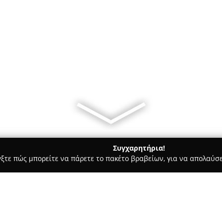
Συγχαρητήρια!
γξτε πώς μπορείτε να πάρετε το πακέτο βραβείων, για να απολαύσε
 Καλλωπισμός Σκύλων, Αξεσουάρ Κατοικιδίων - Πειραιάς
Const