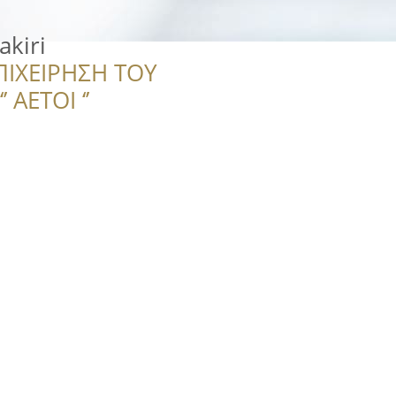
akiri
ΠΙΧΕΙΡΗΣΗ ΤΟΥ
 ΑΕΤΟΙ ‘’