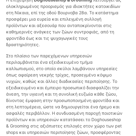
ολοκληρωμένος προορισμός για ιδιοκτήτες κατοικιδίων
στη Νίκαια, επί της οδού Βουρνοβα 28α. Το κατάστημα
προσφέρει μια ευρεία και επιλεγμένη συλλογή
προϊόντων και αξεσουάρ που ανταποκρίνονται στις
καθημερινές ανάγκες των ζώων συντροφιάς, από τη
φροντίδα έως και τις ψυχαγωγικές τους
δραστηριότητες.
Στο πλαίσιο των παρεχόμενων υπηρεσιών
περιλαμβάνεται ένα εξειδικευμένο τμήμα
καλλωπισμού, στο οποίο σκύλοι λαμβάνουν υπηρεσίες
όπως αφαίρεση νεκρής τρίχας, προσεγμένο κόψιμο
νυχιών, καθώς και άλλες διαδικασίες περιποίησης. Το
εξειδικευμένο και έμπειρο προσωπικό διασφαλίζει την
άνεση, την υγιεινή και τη συνολική ευζωία κάθε ζώου,
δίνοντας έμφαση στην προσωποποιημένη φροντίδα και
στη λεπτομέρεια, ώστε να δημιουργείται ένα ήρεμο και
ασφαλές περιβάλλον. Η συνδυασμένη παροχή ποιοτικών
προϊόντων και υπηρεσιών κατατάσσει το Doghouseshop
& Grooming στις αξιόπιστες επιλογές στον χώρο των pet
shops και υπηρεσιών περιποίησης ζώων, προσφέροντας