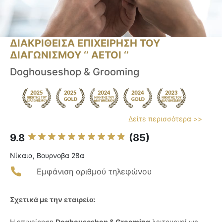
ΔΙΑΚΡΙΘΕΙΣΑ ΕΠΙΧΕΙΡΗΣΗ ΤΟΥ
ΔΙΑΓΩΝΙΣΜΟΥ ‘’ ΑΕΤΟΙ ‘’
Doghouseshop & Grooming
Δείτε περισσότερα >>
9.8
(85)
Νίκαια, Βουρνοβα 28α
Εμφάνιση αριθμού τηλεφώνου
Σχετικά με την εταιρεία:
Η επιχείρηση
Doghouseshop & Grooming
λειτουργεί ως