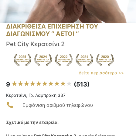
ΔΙΑΚΡΙΘΕΙΣΑ ΕΠΙΧΕΙΡΗΣΗ ΤΟΥ
ΔΙΑΓΩΝΙΣΜΟΥ ‘’ ΑΕΤΟΙ ‘’
Pet City Κερατσίνι 2
Δείτε περισσότερα >>
9
(513)
Κερατσίνι, Γρ. Λαμπράκη 337
Εμφάνιση αριθμού τηλεφώνου
Σχετικά με την εταιρεία:
Η επιχείρηση
Pet City Κερατσίνι 2
, η οποία βρίσκεται