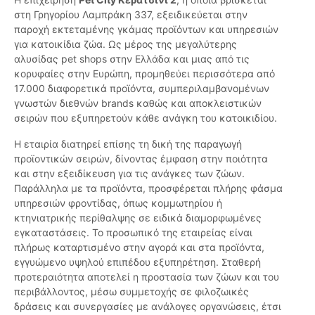
στη Γρηγορίου Λαμπράκη 337, εξειδικεύεται στην
παροχή εκτεταμένης γκάμας προϊόντων και υπηρεσιών
για κατοικίδια ζώα. Ως μέρος της μεγαλύτερης
αλυσίδας pet shops στην Ελλάδα και μιας από τις
κορυφαίες στην Ευρώπη, προμηθεύει περισσότερα από
17.000 διαφορετικά προϊόντα, συμπεριλαμβανομένων
γνωστών διεθνών brands καθώς και αποκλειστικών
σειρών που εξυπηρετούν κάθε ανάγκη του κατοικιδίου.
Η εταιρία διατηρεί επίσης τη δική της παραγωγή
προϊοντικών σειρών, δίνοντας έμφαση στην ποιότητα
και στην εξειδίκευση για τις ανάγκες των ζώων.
Παράλληλα με τα προϊόντα, προσφέρεται πλήρης φάσμα
υπηρεσιών φροντίδας, όπως κομμωτηρίου ή
κτηνιατρικής περίθαλψης σε ειδικά διαμορφωμένες
εγκαταστάσεις. Το προσωπικό της εταιρείας είναι
πλήρως καταρτισμένο στην αγορά και στα προϊόντα,
εγγυώμενο υψηλού επιπέδου εξυπηρέτηση. Σταθερή
προτεραιότητα αποτελεί η προστασία των ζώων και του
περιβάλλοντος, μέσω συμμετοχής σε φιλοζωικές
δράσεις και συνεργασίες με ανάλογες οργανώσεις, έτσι