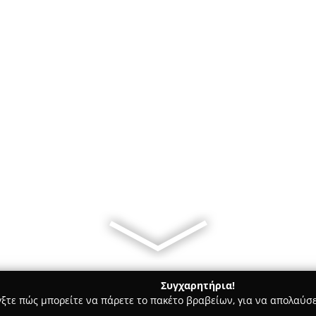
Συγχαρητήρια!
γξτε πώς μπορείτε να πάρετε το πακέτο βραβείων, για να απολαύσε