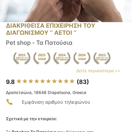
ΔΙΑΚΡΙΘΕΙΣΑ ΕΠΙΧΕΙΡΗΣΗ ΤΟΥ
ΔΙΑΓΩΝΙΣΜΟΥ ‘’ ΑΕΤΟΙ ‘’
Pet shop - Τα Πατούσια
Δείτε περισσότερα >>
9.8
(83)
Δραπετσώνα, 18648 Drapetsona, Greece
Εμφάνιση αριθμού τηλεφώνου
Σχετικά με την εταιρεία:
Το
Pet shop Τα Πατούσια
που βρίσκεται στη