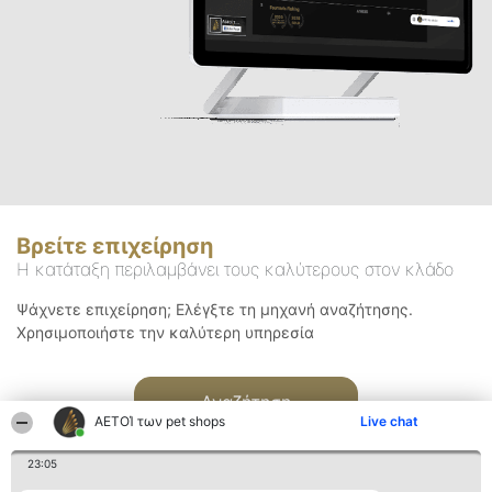
Βρείτε επιχείρηση
Η κατάταξη περιλαμβάνει τους καλύτερους στον κλάδο
Ψάχνετε επιχείρηση; Ελέγξτε τη μηχανή αναζήτησης.
Χρησιμοποιήστε την καλύτερη υπηρεσία
Αναζήτηση
ΑΕΤΟΊ των pet shops
Live chat
23:05