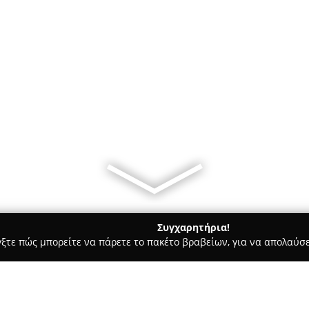
Συγχαρητήρια!
γξτε πώς μπορείτε να πάρετε το πακέτο βραβείων, για να απολαύσε
 Καλλωπισμός Σκύλων, Αξεσουάρ Κατοικιδίων - Κερατσίνι
Pet 