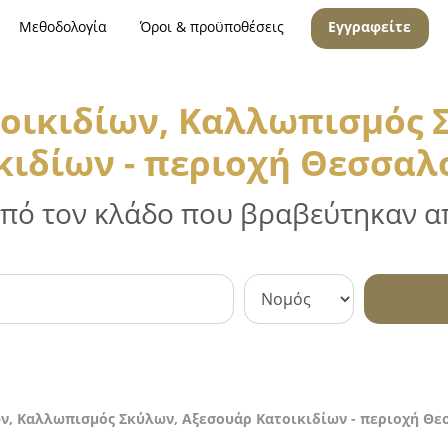
Μεθοδολογία
Όροι & προϋποθέσεις
Εγγραφείτε
οικιδίων, Καλλωπισμός 
κιδίων - περιοχή Θεσσαλ
 από τον κλάδο που βραβεύτηκαν απ
ν, Καλλωπισμός Σκύλων, Αξεσουάρ Κατοικιδίων - περιοχή Θε