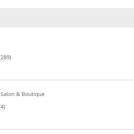
(289)
Salon & Boutique
74)