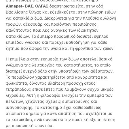
Almapet- ΒΑΣ. ΟΛΓΑΣ
δραστηριοποιείται στην οδό
Βασιλίσσης Όλγας και εξειδικεύεται στην πώληση ειδών
για κατοικίδια ζώα. Διακρίνεται για την πλούσια συλλογή
τροφών, αξεσουάρ και προϊόντων περιποίησης,
καλύπτοντας ποικίλες ανάγκες των ιδιοκτητών
κατοικίδιων. Το έμπειρο προσωπικό διαθέτει υψηλού
επιπέδου γνώσεις και παρέχει καθοδήγηση για κάθε
ζήτημα που αφορά την υγεία και τη φροντίδα των ζώων.
Η επιμέλεια στην ευημερία των ζώων αποτελεί βασικό
γνώμονα της λειτουργίας του καταστήματος, το οποίο
διατηρεί ενεργό ρόλο στην υποστήριξη των αδέσποτων.
Το περιβάλλον χαρακτηρίζεται από καθαριότητα και
φιλικότητα, δίνοντας ιδιαίτερη προσοχή στους
τετράποδους επισκέπτες που λαμβάνουν συχνά μικρές
λιχουδιές. Αυτή η φιλοσοφία ενισχύει την εμπειρία των
πελατών, χτίζοντας σχέσεις εμπιστοσύνης και
ικανοποίησης. Το κατάστημα έχει καθιερωθεί ως
αξιόπιστο σημείο για κάθε απαίτηση που σχετίζεται με
τα κατοικίδια, ενώ συνδυάζει την ποιοτική εξυπηρέτηση
με προσωπική φροντίδα.