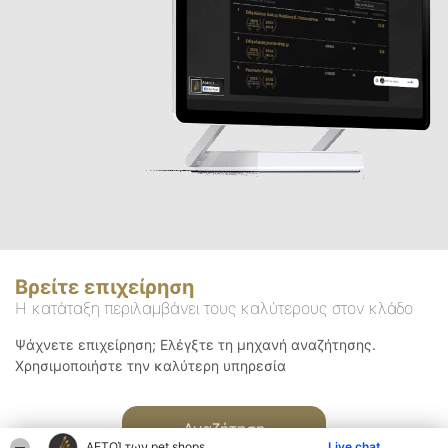
Βρείτε επιχείρηση
Η κατάταξη περιλαμβάνει τους καλύτερους στον κλάδο
Ψάχνετε επιχείρηση; Ελέγξτε τη μηχανή αναζήτησης.
Χρησιμοποιήστε την καλύτερη υπηρεσία
Αναζήτηση
ΑΕΤΟΊ των pet shops
Live chat