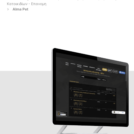
Κατοικιδίων - Επανομη
Alma Pet