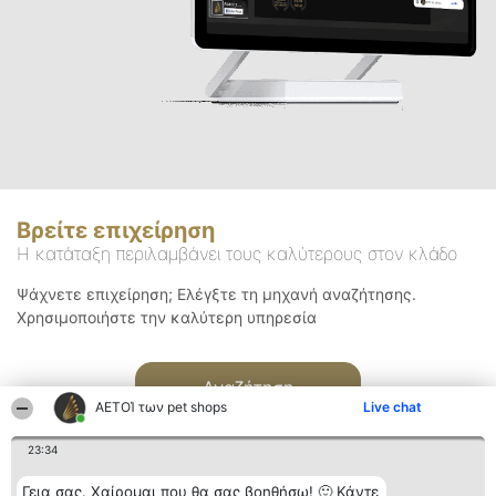
Βρείτε επιχείρηση
Η κατάταξη περιλαμβάνει τους καλύτερους στον κλάδο
Ψάχνετε επιχείρηση; Ελέγξτε τη μηχανή αναζήτησης.
Χρησιμοποιήστε την καλύτερη υπηρεσία
Αναζήτηση
ΑΕΤΟΊ των pet shops
Live chat
23:34
Γεια σας. Χαίρομαι που θα σας βοηθήσω! 🙂 Κάντε