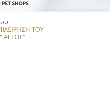
hop
ΠΙΧΕΙΡΗΣΗ ΤΟΥ
 ΑΕΤΟΙ ‘’