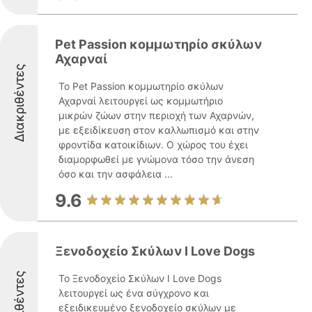
Pet Passion κομμωτηρίο σκύλων
Αχαρναί
Διακριθέντες
Το Pet Passion κομμωτηρίο σκύλων
Αχαρναί λειτουργεί ως κομμωτήριο
μικρών ζώων στην περιοχή των Αχαρνών,
με εξειδίκευση στον καλλωπισμό και στην
φροντίδα κατοικίδιων. Ο χώρος του έχει
διαμορφωθεί με γνώμονα τόσο την άνεση
όσο και την ασφάλεια ...
9.6
Ξενοδοχείο Σκύλων I Love Dogs
Διακριθέντες
Το Ξενοδοχείο Σκύλων I Love Dogs
λειτουργεί ως ένα σύγχρονο και
εξειδικευμένο ξενοδοχείο σκύλων με