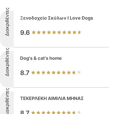
Διακριθέντες
Ξενοδοχείο Σκύλων I Love Dogs
9.6
Διακριθέντες
Dog's & cat's home
8.7
Διακριθέντες
ΤΕΚΕΡΛΕΚΗ ΑΙΜΙΛΙΑ ΜΗΝΑΣ
8.7