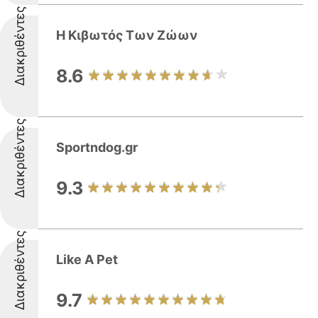
Διακριθέντες
Η Κιβωτός Των Ζώων
8.6
Διακριθέντες
Sportndog.gr
9.3
Διακριθέντες
Like A Pet
9.7