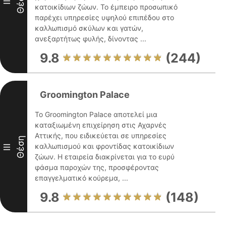
Θέση
II
κατοικίδιων ζώων. Το έμπειρο προσωπικό
παρέχει υπηρεσίες υψηλού επιπέδου στο
καλλωπισμό σκύλων και γατών,
ανεξαρτήτως φυλής, δίνοντας ...
9.8
(244)
Groomington Palace
Το Groomington Palace αποτελεί μια
καταξιωμένη επιχείρηση στις Αχαρνές
Αττικής, που ειδικεύεται σε υπηρεσίες
Θέση
καλλωπισμού και φροντίδας κατοικίδιων
III
ζώων. Η εταιρεία διακρίνεται για το ευρύ
φάσμα παροχών της, προσφέροντας
επαγγελματικό κούρεμα, ...
9.8
(148)