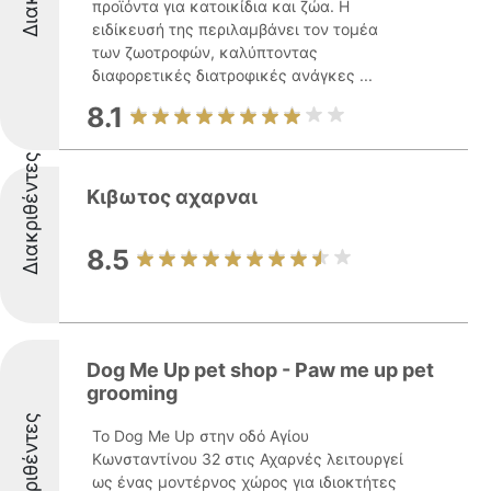
προϊόντα για κατοικίδια και ζώα. Η
ειδίκευσή της περιλαμβάνει τον τομέα
των ζωοτροφών, καλύπτοντας
διαφορετικές διατροφικές ανάγκες ...
8.1
Διακριθέντες
Κιβωτος αχαρναι
8.5
Dog Me Up pet shop - Paw me up pet
grooming
Διακριθέντες
Το Dog Me Up στην οδό Αγίου
Κωνσταντίνου 32 στις Αχαρνές λειτουργεί
ως ένας μοντέρνος χώρος για ιδιοκτήτες