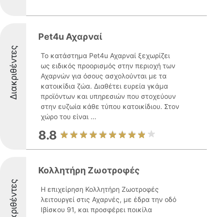
Pet4u Αχαρναί
Διακριθέντες
Το κατάστημα Pet4u Αχαρναί ξεχωρίζει
ως ειδικός προορισμός στην περιοχή των
Αχαρνών για όσους ασχολούνται με τα
κατοικίδια ζώα. Διαθέτει ευρεία γκάμα
προϊόντων και υπηρεσιών που στοχεύουν
στην ευζωία κάθε τύπου κατοικίδιου. Στον
χώρο του είναι ...
8.8
Κολλητήρη Ζωοτροφές
Διακριθέντες
Η επιχείρηση Κολλητήρη Ζωοτροφές
λειτουργεί στις Αχαρνές, με έδρα την οδό
Ιβίσκου 91, και προσφέρει ποικίλα