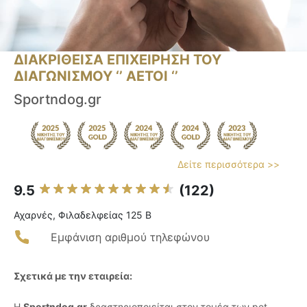
ΔΙΑΚΡΙΘΕΙΣΑ ΕΠΙΧΕΙΡΗΣΗ ΤΟΥ
ΔΙΑΓΩΝΙΣΜΟΥ ‘’ ΑΕΤΟΙ ‘’
Sportndog.gr
Δείτε περισσότερα >>
9.5
(122)
Αχαρνές, Φιλαδελφείας 125 Β
Εμφάνιση αριθμού τηλεφώνου
Σχετικά με την εταιρεία:
Η
Sportndog.gr
δραστηριοποιείται στον τομέα των pet