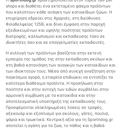
shops και διαθέτει ένα εκτεταμένο φάσμα προϊόντων
που καλύπτουν κάθε ανάγκη των κατοικίδιων ζώων. Η
επιχείρηση εδρεύει στις Αχαρνές, στη διεύθυνση
Φιλαδελφείας 125Β, και δίνει έμφαση στην παροχή
εξειδικευμένων και υψηλής ποιότητας προϊόντων
διατροφής, καλλωπισμού και εκπαίδευσης τόσο σε
ιδιοκτήτες όσο και σε επαγγελματίες εκπαιδευτές.
Η συλλογή των προϊόντων βασίζεται στην εκτενή
εμπειρία της ομάδας της στην εκπαίδευση σκύλων και
στη βαθιά κατανόηση των αναγκών των κατοικίδιων και
των ιδιοκτητών τους. Μέσα από συνεχή αναζήτηση στην
παγκόσμια αγορά, η εταιρεία επιδιώκει να εντοπίζει τα
καλύτερα διαθέσιμα προϊόντα. Η προσήλωση στην
ποιότητα και στην αντοχή των ειδών συμβάλλει στην
αρμονική συμβίωση με τα κατοικίδια και στην
αποτελεσματική υποστήριξη της εκπαίδευσής τους.
Προσφέρονται ολοκληρωμένες λύσεις σε τροφές,
αξεσουάρ και εξοπλισμό για σκύλους, γάτες, πουλιά,
ψάρια και τρωκτικά. Κεντρική αξία για τη Sportndog.gr
αποτελεί η αγάπη για τα ζώα, το πάθος και η βαθιά