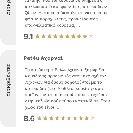
Αττικής, που ειδικεύεται σε υπηρεσίες
καλλωπισμού και φροντίδας κατοικίδιων
ζώων. Η εταιρεία διακρίνεται για το ευρύ
φάσμα παροχών της, προσφέροντας
επαγγελματικό κούρεμα, ...
9.1
Pet4u Αχαρναί
Διακριθέντες
Το κατάστημα Pet4u Αχαρναί ξεχωρίζει
ως ειδικός προορισμός στην περιοχή των
Αχαρνών για όσους ασχολούνται με τα
κατοικίδια ζώα. Διαθέτει ευρεία γκάμα
προϊόντων και υπηρεσιών που στοχεύουν
στην ευζωία κάθε τύπου κατοικίδιου. Στον
χώρο του είναι ...
8.6