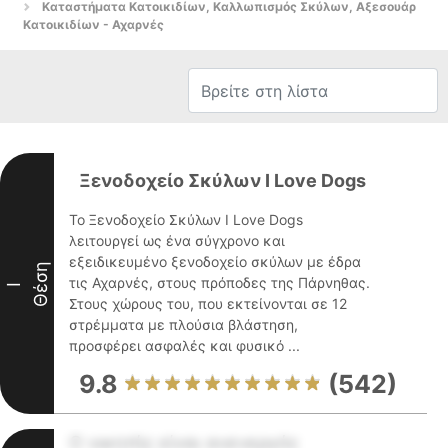
Καταστήματα Κατοικιδίων, Καλλωπισμός Σκύλων, Αξεσουάρ
Κατοικιδίων - Αχαρνές
Ξενοδοχείο Σκύλων I Love Dogs
Το Ξενοδοχείο Σκύλων I Love Dogs
λειτουργεί ως ένα σύγχρονο και
εξειδικευμένο ξενοδοχείο σκύλων με έδρα
Θέση
τις Αχαρνές, στους πρόποδες της Πάρνηθας.
I
Στους χώρους του, που εκτείνονται σε 12
στρέμματα με πλούσια βλάστηση,
προσφέρει ασφαλές και φυσικό ...
9.8
(542)
Ο νικητής είναι ανενεργός