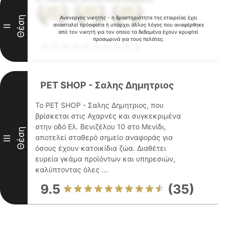
Θέση
Ανενεργός νικητής - η δραστηριότητα της εταιρείας έχει
ανασταλεί πρόσφατα ή υπάρχει άλλος λόγος που αναφέρθηκε
II
από τον νικητή για τον οποίο τα δεδομένα έχουν κρυφτεί
προσωρινά για τους πελάτες.
PET SHOP - Σαλης Δημητριος
Το PET SHOP - Σαλης Δημητριος, που
βρίσκεται στις Αχαρνές και συγκεκριμένα
στην οδό Ελ. Βενιζέλου 10 στο Μενίδι,
Θέση
αποτελεί σταθερό σημείο αναφοράς για
III
όσους έχουν κατοικίδια ζώα. Διαθέτει
ευρεία γκάμα προϊόντων και υπηρεσιών,
καλύπτοντας όλες ...
9.5
(35)