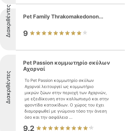
Διακριθέντες
Pet Family Thrakomakedonon...
9
Pet Passion κομμωτηρίο σκύλων
Αχαρναί
Διακριθέντες
Το Pet Passion κομμωτηρίο σκύλων
Αχαρναί λειτουργεί ως κομμωτήριο
μικρών ζώων στην περιοχή των Αχαρνών,
με εξειδίκευση στον καλλωπισμό και στην
φροντίδα κατοικίδιων. Ο χώρος του έχει
διαμορφωθεί με γνώμονα τόσο την άνεση
όσο και την ασφάλεια ...
9.2