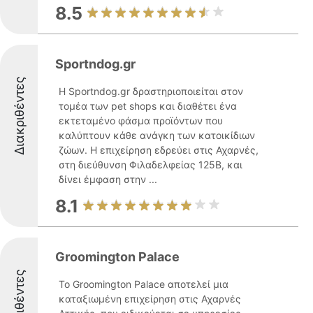
8.5
Sportndog.gr
Διακριθέντες
Η Sportndog.gr δραστηριοποιείται στον
τομέα των pet shops και διαθέτει ένα
εκτεταμένο φάσμα προϊόντων που
καλύπτουν κάθε ανάγκη των κατοικίδιων
ζώων. Η επιχείρηση εδρεύει στις Αχαρνές,
στη διεύθυνση Φιλαδελφείας 125Β, και
δίνει έμφαση στην ...
8.1
Groomington Palace
Διακριθέντες
Το Groomington Palace αποτελεί μια
καταξιωμένη επιχείρηση στις Αχαρνές