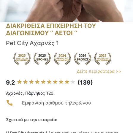
ΔΙΑΚΡΙΘΕΙΣΑ ΕΠΙΧΕΙΡΗΣΗ ΤΟΥ
ΔΙΑΓΩΝΙΣΜΟΥ ‘’ ΑΕΤΟΙ ‘’
Pet City Αχαρνές 1
Δείτε περισσότερα >>
9.2
(139)
Αχαρνές, Πάρνηθος 120
Εμφάνιση αριθμού τηλεφώνου
Σχετικά με την εταιρεία:
Η
Pet City Αχαρνές 1
λειτουργεί ως μέρος μιας ηγετικής