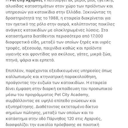
αλυσίδας καταστημάτων στον χώρο των προϊόντων και
υπηρεσιών για κατοικίδια στην Ελλάδα. Ξεκινώντας τη
δραστηριότητά της το 1988, η εταιρεία διακρίνεται για
τον ηγετικό της ρόλο στην αγορά, καλύπτοντας ποικίλες
ανάγκες κατοικιδίων με ολοκληρωμένες λύσεις. Στα
καταστήματα διατίθενται περισσότερα από 17.000
διαφορετικά είδη, μεταξύ των οποίων ξηρές και υγρές
τροφές, αξεσουάρ, παιχνίδια καθώς και προϊόντα
υγιεινής και φροντίδας για σκύλους, γάτες, μικρά ζώα,
πτηνά, ψάρια και ερπετά.
Επιπλέον, παρέχονται εξειδικευμένες υπηρεσίες όπως
καλλωπισμός και κτηνιατρική παρακολούθηση,
προάγοντας την ευζωία των κατοικιδίων. Η εταιρεία
δίνει έμφαση στην διαρκή εκπαίδευση του προσωπικού
μέσω του προγράμματος Pet City Academy,
συμβάλλοντας σε υψηλό επίπεδο γνώσεων και
εξυπηρέτησης. Διαθέτοντας εκτεταμένο δίκτυο
σημείων πώλησης, μεταξύ των οποίων και το
κατάστημα στην οδό Πάρνηθος 120 στις Αχαρνές,
διασφαλίζει την ευκολία πρόσβασης σε ποιοτική