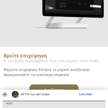
Βρείτε επιχείρηση
Η κατάταξη περιλαμβάνει τους καλύτερους στον κλάδο
Ψάχνετε επιχείρηση; Ελέγξτε τη μηχανή αναζήτησης.
Χρησιμοποιήστε την καλύτερη υπηρεσία
Αναζήτηση
ΑΕΤΟΊ των pet shops
Live chat
15:52