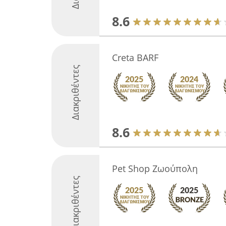
8.6
Creta BARF
Διακριθέντες
8.6
Pet Shop Ζωούπολη
Διακριθέντες