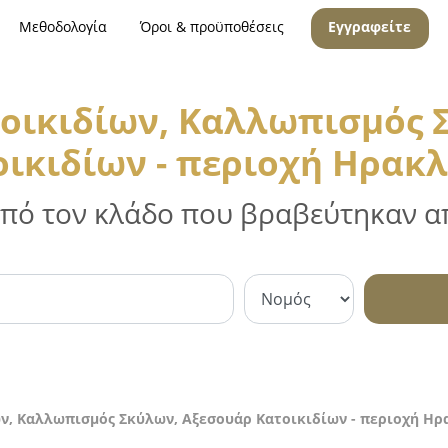
Μεθοδολογία
Όροι & προϋποθέσεις
Εγγραφείτε
οικιδίων, Καλλωπισμός 
οικιδίων - περιοχή Ηρακλ
 από τον κλάδο που βραβεύτηκαν απ
ν, Καλλωπισμός Σκύλων, Αξεσουάρ Κατοικιδίων - περιοχή Ηρ