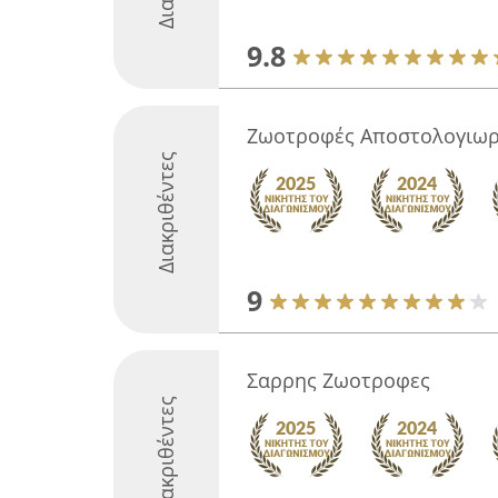
9.8
Ζωοτροφές Αποστολογιωρ
Διακριθέντες
9
Σαρρης Ζωοτροφες
Διακριθέντες