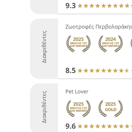
9.3
Ζωοτροφές Περβολαράκη
Διακριθέντες
8.5
Pet Lover
Διακριθέντες
9.6