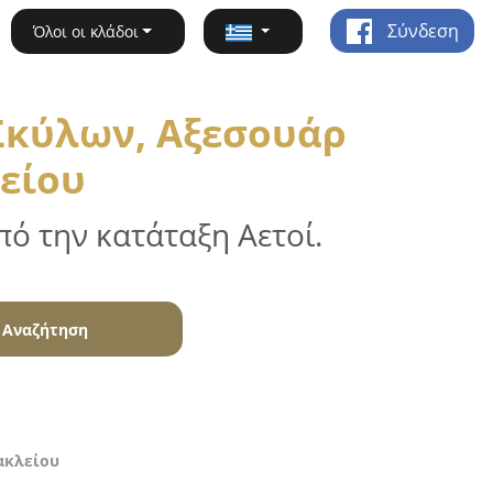
Σύνδεση
Όλοι οι κλάδοι
Σκύλων, Αξεσουάρ
είου
ό την κατάταξη Αετοί.
Αναζήτηση
ακλείου