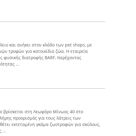
λειο και ανήκει στον κλάδο των pet shops, με
ών τροφών για κατοικίδια ζώα. Η εταιρεία
της φυσικής διατροφής BARF, παρέχοντας
τητας ...
ίο βρίσκεται στη Λεωφόρο Μίνωος 40 στο
πλήρης προορισμός για τους λάτρεις των
αθέτει εκτεταμένη γκάμα ζωοτροφών για σκύλους,
 ...