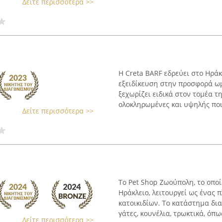
Δείτε περισσότερα >>
Η Creta BARF εδρεύει στο Ηράκ
εξειδίκευση στην προσφορά ωμ
ξεχωρίζει ειδικά στον τομέα 
ολοκληρωμένες και υψηλής ποιό
Δείτε περισσότερα >>
Το Pet Shop Ζωούπολη, το οπο
Ηράκλειο, λειτουργεί ως ένας 
κατοικιδίων. Το κατάστημα δι
γάτες, κουνέλια, τρωκτικά, όπως
Δείτε περισσότερα >>