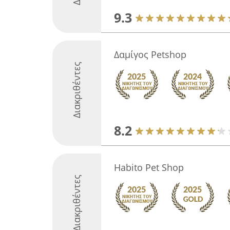
9.3
Δαμίγος Petshop
Διακριθέντες
8.2
Habito Pet Shop
Διακριθέντες