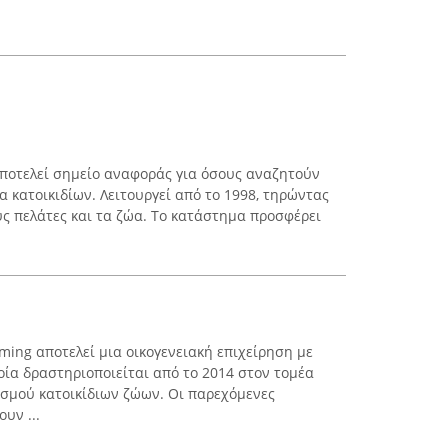
 αποτελεί σημείο αναφοράς για όσους αναζητούν
α κατοικιδίων. Λειτουργεί από το 1998, τηρώντας
ς πελάτες και τα ζώα. Το κατάστημα προσφέρει
ming αποτελεί μια οικογενειακή επιχείρηση με
οία δραστηριοποιείται από το 2014 στον τομέα
ισμού κατοικίδιων ζώων. Οι παρεχόμενες
υν ...