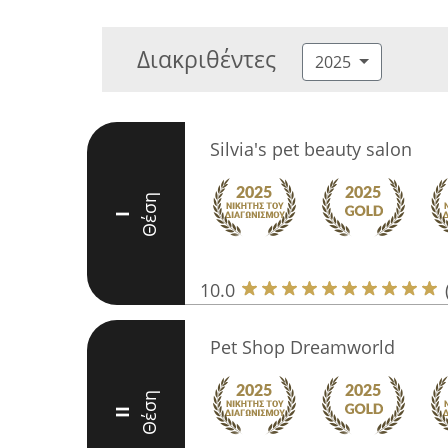
Διακριθέντες
2025
Silvia's pet beauty salon
Θέση
I
10.0
Pet Shop Dreamworld
Θέση
II