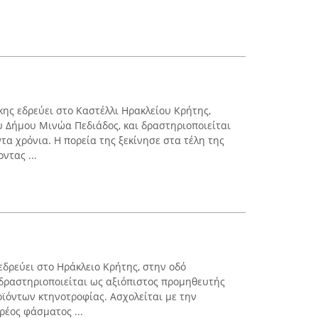
ης εδρεύει στο Καστέλλι Ηρακλείου Κρήτης,
 Δήμου Μινώα Πεδιάδος, και δραστηριοποιείται
α χρόνια. Η πορεία της ξεκίνησε στα τέλη της
ντας ...
εδρεύει στο Ηράκλειο Κρήτης, στην οδό
δραστηριοποιείται ως αξιόπιστος προμηθευτής
ϊόντων κτηνοτροφίας. Ασχολείται με την
ρέος φάσματος ...