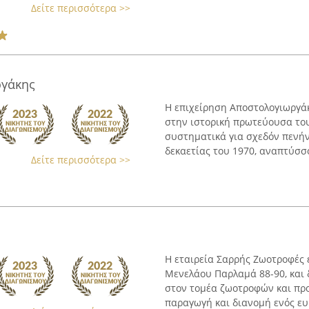
Δείτε περισσότερα >>
γάκης
Η επιχείρηση Αποστολογιωργάκ
στην ιστορική πρωτεύουσα του
συστηματικά για σχεδόν πενήντ
δεκαετίας του 1970, αναπτύσσο
Δείτε περισσότερα >>
Η εταιρεία Σαρρής Ζωοτροφές 
Μενελάου Παρλαμά 88-90, και 
στον τομέα ζωοτροφών και προ
παραγωγή και διανομή ενός ευ