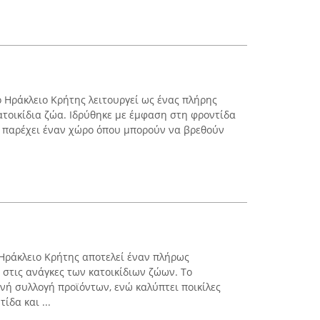
ο Ηράκλειο Κρήτης λειτουργεί ως ένας πλήρης
ατοικίδια ζώα. Ιδρύθηκε με έμφαση στη φροντίδα
ι παρέχει έναν χώρο όπου μπορούν να βρεθούν
 Ηράκλειο Κρήτης αποτελεί έναν πλήρως
στις ανάγκες των κατοικίδιων ζώων. Το
νή συλλογή προϊόντων, ενώ καλύπτει ποικίλες
ίδα και ...