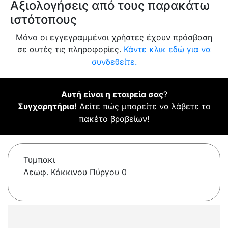
Αξιολογήσεις από τους παρακάτω
ιστότοπους
Μόνο οι εγγεγραμμένοι χρήστες έχουν πρόσβαση
σε αυτές τις πληροφορίες.
Κάντε κλικ εδώ για να
συνδεθείτε.
Αυτή είναι η εταιρεία σας
?
Συγχαρητήρια!
Δείτε πώς μπορείτε να λάβετε το
πακέτο βραβείων!
Τυμπακι
Λεωφ. Κόκκινου Πύργου 0