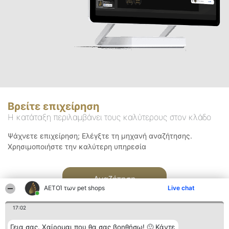
Βρείτε επιχείρηση
Η κατάταξη περιλαμβάνει τους καλύτερους στον κλάδο
Ψάχνετε επιχείρηση; Ελέγξτε τη μηχανή αναζήτησης.
Χρησιμοποιήστε την καλύτερη υπηρεσία
Αναζήτηση
ΑΕΤΟΊ των pet shops
Live chat
17:02
Γεια σας. Χαίρομαι που θα σας βοηθήσω! 🙂 Κάντε