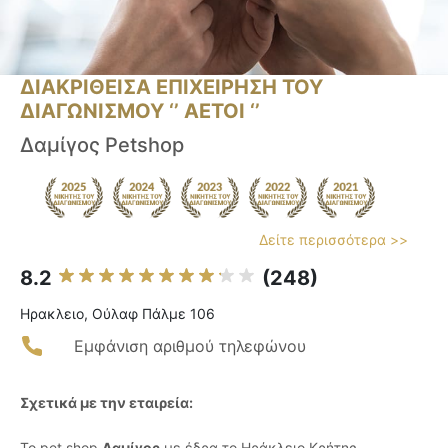
ΔΙΑΚΡΙΘΕΙΣΑ ΕΠΙΧΕΙΡΗΣΗ ΤΟΥ
ΔΙΑΓΩΝΙΣΜΟΥ ‘’ ΑΕΤΟΙ ‘’
Δαμίγος Petshop
Δείτε περισσότερα >>
8.2
(248)
Ηρακλειο, Ούλαφ Πάλμε 106
Εμφάνιση αριθμού τηλεφώνου
Σχετικά με την εταιρεία:
Το pet shop
Δαμίγος
με έδρα το Ηράκλειο Κρήτης