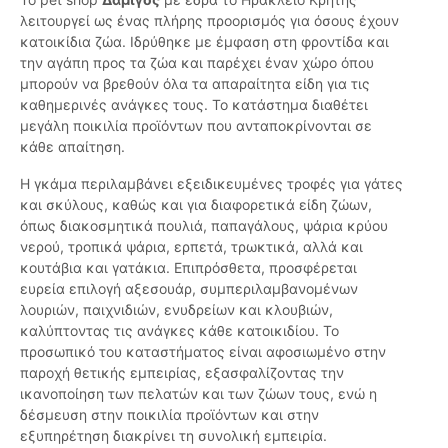
λειτουργεί ως ένας πλήρης προορισμός για όσους έχουν
κατοικίδια ζώα. Ιδρύθηκε με έμφαση στη φροντίδα και
την αγάπη προς τα ζώα και παρέχει έναν χώρο όπου
μπορούν να βρεθούν όλα τα απαραίτητα είδη για τις
καθημερινές ανάγκες τους. Το κατάστημα διαθέτει
μεγάλη ποικιλία προϊόντων που ανταποκρίνονται σε
κάθε απαίτηση.
Η γκάμα περιλαμβάνει εξειδικευμένες τροφές για γάτες
και σκύλους, καθώς και για διαφορετικά είδη ζώων,
όπως διακοσμητικά πουλιά, παπαγάλους, ψάρια κρύου
νερού, τροπικά ψάρια, ερπετά, τρωκτικά, αλλά και
κουτάβια και γατάκια. Επιπρόσθετα, προσφέρεται
ευρεία επιλογή αξεσουάρ, συμπεριλαμβανομένων
λουριών, παιχνιδιών, ενυδρείων και κλουβιών,
καλύπτοντας τις ανάγκες κάθε κατοικιδίου. Το
προσωπικό του καταστήματος είναι αφοσιωμένο στην
παροχή θετικής εμπειρίας, εξασφαλίζοντας την
ικανοποίηση των πελατών και των ζώων τους, ενώ η
δέσμευση στην ποικιλία προϊόντων και στην
εξυπηρέτηση διακρίνει τη συνολική εμπειρία.