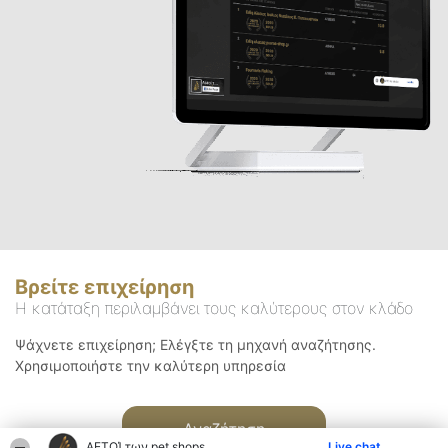
Βρείτε επιχείρηση
Η κατάταξη περιλαμβάνει τους καλύτερους στον κλάδο
Ψάχνετε επιχείρηση; Ελέγξτε τη μηχανή αναζήτησης.
Χρησιμοποιήστε την καλύτερη υπηρεσία
Αναζήτηση
ΑΕΤΟΊ των pet shops
Live chat