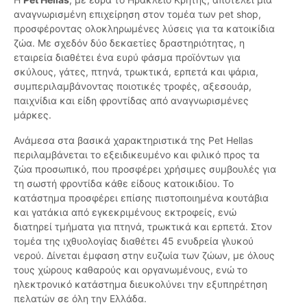
αναγνωρισμένη επιχείρηση στον τομέα των pet shop,
προσφέροντας ολοκληρωμένες λύσεις για τα κατοικίδια
ζώα. Με σχεδόν δύο δεκαετίες δραστηριότητας, η
εταιρεία διαθέτει ένα ευρύ φάσμα προϊόντων για
σκύλους, γάτες, πτηνά, τρωκτικά, ερπετά και ψάρια,
συμπεριλαμβάνοντας ποιοτικές τροφές, αξεσουάρ,
παιχνίδια και είδη φροντίδας από αναγνωρισμένες
μάρκες.
Ανάμεσα στα βασικά χαρακτηριστικά της Pet Hellas
περιλαμβάνεται το εξειδικευμένο και φιλικό προς τα
ζώα προσωπικό, που προσφέρει χρήσιμες συμβουλές για
τη σωστή φροντίδα κάθε είδους κατοικιδίου. Το
κατάστημα προσφέρει επίσης πιστοποιημένα κουτάβια
και γατάκια από εγκεκριμένους εκτροφείς, ενώ
διατηρεί τμήματα για πτηνά, τρωκτικά και ερπετά. Στον
τομέα της ιχθυολογίας διαθέτει 45 ενυδρεία γλυκού
νερού. Δίνεται έμφαση στην ευζωία των ζώων, με όλους
τους χώρους καθαρούς και οργανωμένους, ενώ το
ηλεκτρονικό κατάστημα διευκολύνει την εξυπηρέτηση
πελατών σε όλη την Ελλάδα.