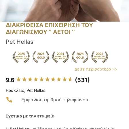
ΔΙΑΚΡΙΘΕΙΣΑ ΕΠΙΧΕΙΡΗΣΗ ΤΟΥ
ΔΙΑΓΩΝΙΣΜΟΥ ‘’ ΑΕΤΟΙ ‘’
Pet Hellas
Δείτε περισσότερα >>
9.6
(531)
Ηρακλειο, Pet Hellas
Εμφάνιση αριθμού τηλεφώνου
Σχετικά με την εταιρεία:
Η
Pet Hellas
, με έδρα το Ηράκλειο Κρήτης, αποτελεί μία