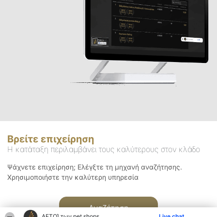
Βρείτε επιχείρηση
Η κατάταξη περιλαμβάνει τους καλύτερους στον κλάδο
Ψάχνετε επιχείρηση; Ελέγξτε τη μηχανή αναζήτησης.
Χρησιμοποιήστε την καλύτερη υπηρεσία
Αναζήτηση
ΑΕΤΟΊ των pet shops
Live chat