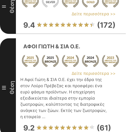
Θέση
II
Δείτε περισσότερα >>
9.4
(172)
ΑΦΟΙ ΓΙΩΤΗ & ΣΙΑ Ο.Ε.
Δείτε περισσότερα >>
Η Αφοί Γιώτη & ΣΙΑ Ο.Ε. έχει την έδρα της
Θέση
στον Λούρο Πρέβεζας και προσφέρει ένα
III
ευρύ φάσμα προϊόντων. Η επιχείρηση
εξειδικεύεται ιδιαίτερα στην εμπορία
ζωοτροφών, καλύπτοντας τις διατροφικές
ανάγκες των ζώων. Εκτός των ζωοτροφών,
η εταιρεία ...
9.2
(61)