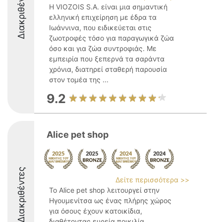
Διακριθέντες
Η VIOZOIS S.A. είναι μια σημαντική
ελληνική επιχείρηση με έδρα τα
Ιωάννινα, που ειδικεύεται στις
ζωοτροφές τόσο για παραγωγικά ζώα
όσο και για ζώα συντροφιάς. Με
εμπειρία που ξεπερνά τα σαράντα
χρόνια, διατηρεί σταθερή παρουσία
στον τομέα της ...
9.2
Alice pet shop
Διακριθέντες
Δείτε περισσότερα >>
Το Alice pet shop λειτουργεί στην
Ηγουμενίτσα ως ένας πλήρης χώρος
για όσους έχουν κατοικίδια,
διαθέτοντας ευρεία ποικιλία