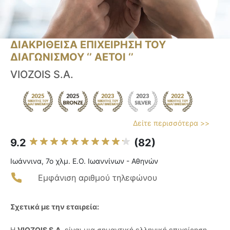
ΔΙΑΚΡΙΘΕΙΣΑ ΕΠΙΧΕΙΡΗΣΗ ΤΟΥ
ΔΙΑΓΩΝΙΣΜΟΥ ‘’ ΑΕΤΟΙ ‘’
VIOZOIS S.A.
Δείτε περισσότερα >>
9.2
(82)
Ιωάννινα, 7ο χλμ. Ε.Ο. Ιωαννίνων - Αθηνών
Εμφάνιση αριθμού τηλεφώνου
Σχετικά με την εταιρεία:
Η
VIOZOIS S.A.
είναι μια σημαντική ελληνική επιχείρηση