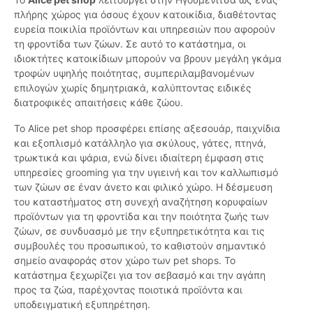
πλήρης χώρος για όσους έχουν κατοικίδια, διαθέτοντας
ευρεία ποικιλία προϊόντων και υπηρεσιών που αφορούν
τη φροντίδα των ζώων. Σε αυτό το κατάστημα, οι
ιδιοκτήτες κατοικίδιων μπορούν να βρουν μεγάλη γκάμα
τροφών υψηλής ποιότητας, συμπεριλαμβανομένων
επιλογών χωρίς δημητριακά, καλύπτοντας ειδικές
διατροφικές απαιτήσεις κάθε ζώου.
Το Alice pet shop προσφέρει επίσης αξεσουάρ, παιχνίδια
και εξοπλισμό κατάλληλο για σκύλους, γάτες, πτηνά,
τρωκτικά και ψάρια, ενώ δίνει ιδιαίτερη έμφαση στις
υπηρεσίες grooming για την υγιεινή και τον καλλωπισμό
των ζώων σε έναν άνετο και φιλικό χώρο. Η δέσμευση
του καταστήματος στη συνεχή αναζήτηση κορυφαίων
προϊόντων για τη φροντίδα και την ποιότητα ζωής των
ζώων, σε συνδυασμό με την εξυπηρετικότητα και τις
συμβουλές του προσωπικού, το καθιστούν σημαντικό
σημείο αναφοράς στον χώρο των pet shops. Το
κατάστημα ξεχωρίζει για τον σεβασμό και την αγάπη
προς τα ζώα, παρέχοντας ποιοτικά προϊόντα και
υποδειγματική εξυπηρέτηση.