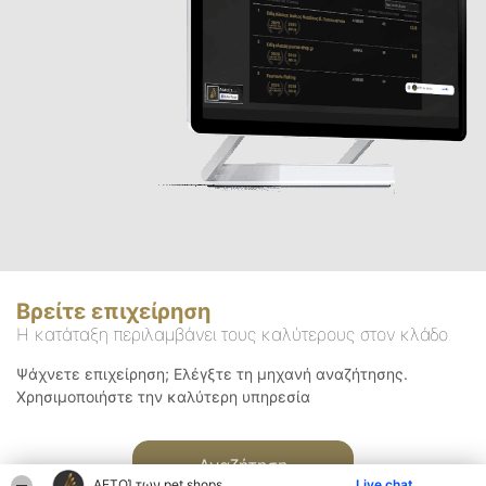
Βρείτε επιχείρηση
Η κατάταξη περιλαμβάνει τους καλύτερους στον κλάδο
Ψάχνετε επιχείρηση; Ελέγξτε τη μηχανή αναζήτησης.
Χρησιμοποιήστε την καλύτερη υπηρεσία
Αναζήτηση
ΑΕΤΟΊ των pet shops
Live chat