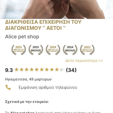
ΔΙΑΚΡΙΘΕΙΣΑ ΕΠΙΧΕΙΡΗΣΗ ΤΟΥ
ΔΙΑΓΩΝΙΣΜΟΥ ‘’ ΑΕΤΟΙ ‘’
Alice pet shop
Δείτε περισσότερα >>
9.3
(34)
Ηγουμενιτσα, 49 μαρτυρων
Εμφάνιση αριθμού τηλεφώνου
Σχετικά με την εταιρεία:
Το
Alice pet shop
λειτουργεί στην Ηγουμενίτσα ως ένας