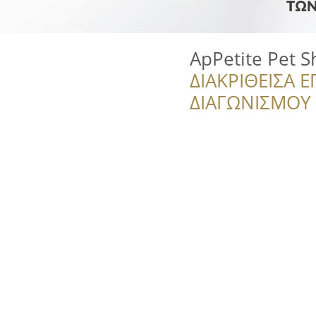
ApPetite Pet 
ΔΙΑΚΡΙΘΕΙΣΑ Ε
ΔΙΑΓΩΝΙΣΜΟΥ ‘’