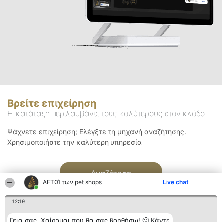
Βρείτε επιχείρηση
Η κατάταξη περιλαμβάνει τους καλύτερους στον κλάδο
Ψάχνετε επιχείρηση; Ελέγξτε τη μηχανή αναζήτησης.
Χρησιμοποιήστε την καλύτερη υπηρεσία
Αναζήτηση
ΑΕΤΟΊ των pet shops
Live chat
12:19
Γεια σας. Χαίρομαι που θα σας βοηθήσω! 🙂 Κάντε