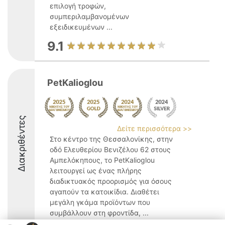
επιλογή τροφών,
συμπεριλαμβανομένων
εξειδικευμένων ...
9.1
PetKalioglou
Διακριθέντες
Δείτε περισσότερα >>
Στο κέντρο της Θεσσαλονίκης, στην
οδό Ελευθερίου Βενιζέλου 62 στους
Αμπελόκηπους, το PetKalioglou
λειτουργεί ως ένας πλήρης
διαδικτυακός προορισμός για όσους
αγαπούν τα κατοικίδια. Διαθέτει
μεγάλη γκάμα προϊόντων που
συμβάλλουν στη φροντίδα, ...