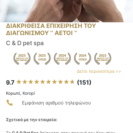
ΔΙΑΚΡΙΘΕΙΣΑ ΕΠΙΧΕΙΡΗΣΗ ΤΟΥ
ΔΙΑΓΩΝΙΣΜΟΥ ‘’ ΑΕΤΟΙ ‘’
C & D pet spa
Δείτε περισσότερα >>
9.7
(151)
Κορωπί, Koropí
Εμφάνιση αριθμού τηλεφώνου
Σχετικά με την εταιρεία:
Το
C & D Pet Spa
βρίσκεται στην περιοχή του Κορωπίου