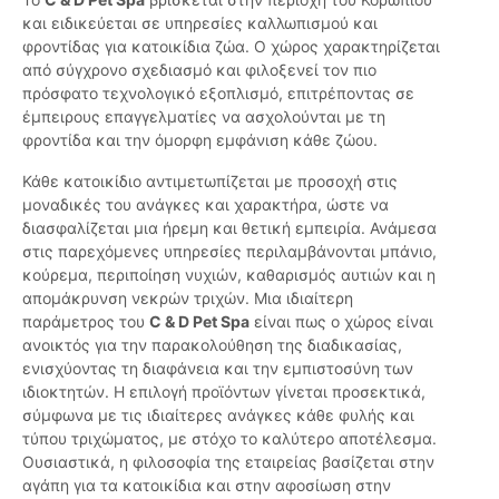
και ειδικεύεται σε υπηρεσίες καλλωπισμού και
φροντίδας για κατοικίδια ζώα. Ο χώρος χαρακτηρίζεται
από σύγχρονο σχεδιασμό και φιλοξενεί τον πιο
πρόσφατο τεχνολογικό εξοπλισμό, επιτρέποντας σε
έμπειρους επαγγελματίες να ασχολούνται με τη
φροντίδα και την όμορφη εμφάνιση κάθε ζώου.
Κάθε κατοικίδιο αντιμετωπίζεται με προσοχή στις
μοναδικές του ανάγκες και χαρακτήρα, ώστε να
διασφαλίζεται μια ήρεμη και θετική εμπειρία. Ανάμεσα
στις παρεχόμενες υπηρεσίες περιλαμβάνονται μπάνιο,
κούρεμα, περιποίηση νυχιών, καθαρισμός αυτιών και η
απομάκρυνση νεκρών τριχών. Μια ιδιαίτερη
παράμετρος του
C & D Pet Spa
είναι πως ο χώρος είναι
ανοικτός για την παρακολούθηση της διαδικασίας,
ενισχύοντας τη διαφάνεια και την εμπιστοσύνη των
ιδιοκτητών. Η επιλογή προϊόντων γίνεται προσεκτικά,
σύμφωνα με τις ιδιαίτερες ανάγκες κάθε φυλής και
τύπου τριχώματος, με στόχο το καλύτερο αποτέλεσμα.
Ουσιαστικά, η φιλοσοφία της εταιρείας βασίζεται στην
αγάπη για τα κατοικίδια και στην αφοσίωση στην