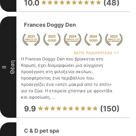
10.0
(48)
Frances Doggy Den
Δείτε περισσότερα >>
Η Frances Doggy Den που βρίσκεται στο
Θέση
Κορωπί, έχει διαμορφώσει μια σύγχρονη
II
προσέγγιση στη φιλοξενία σκύλων,
προσφέροντας ένα περιβάλλον που
προσεγγίζει ένα «σπίτι μακριά από το σπίτι»
για τα ζώα. Η εταιρεία χτίστηκε με φροντίδα
και αφοσίωση, ...
9.9
(150)
C & D pet spa