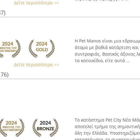
Δείτε περισσότερα >>
37)
Η Pet Manos είναι μια εδραιω
άτομα με βαθιά κατάρτιση και
συντροφιάς. Βασικός άξονας λε
τα κατοικίδια, είτε αυτά ...
Δείτε περισσότερα >>
176)
Το κατάστημα Pet City Νέα Μ
αποτελεί τμήμα της σημαντική
όλη την Ελλάδα. Υποστηριζόμε
καταστήματα, το συγκεκριμένο 