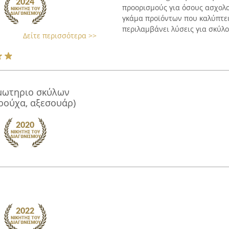
προορισμούς για όσους ασχολού
γκάμα προϊόντων που καλύπτε
περιλαμβάνει λύσεις για σκύλους
Δείτε περισσότερα >>
μωτηριο σκύλων
ρούχα, αξεσουάρ)