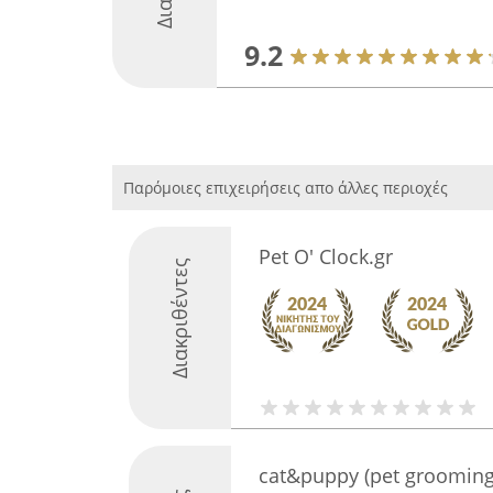
9.2
Παρόμοιες επιχειρήσεις απο άλλες περιοχές
Pet O' Clock.gr
Διακριθέντες
cat&puppy (pet grooming