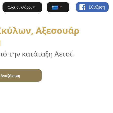
Σύνδεση
Όλοι οι κλάδοι
Σκύλων, Αξεσουάρ
η
ό την κατάταξη Αετοί.
Αναζήτηση