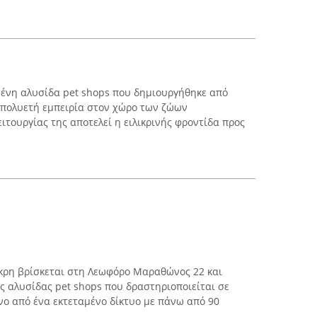
μένη αλυσίδα pet shops που δημιουργήθηκε από
 πολυετή εμπειρία στον χώρο των ζώων
ιτουργίας της αποτελεί η ειλικρινής φροντίδα προς
άκρη βρίσκεται στη Λεωφόρο Μαραθώνος 22 και
ς αλυσίδας pet shops που δραστηριοποιείται σε
νο από ένα εκτεταμένο δίκτυο με πάνω από 90
...