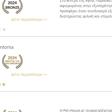
Στο κέντρο της Αγίας Παρασκευ
αφιερωμένος στην εξυπηρέτηση
προσφέρει έναν συνδυασμό εξε
διατηρώντας φιλική και επιμελ
Δείτε περισσότερα >>
Antonia
Δείτε περισσότερα >>
Η Pet-House.gr συγκαταλέγετα