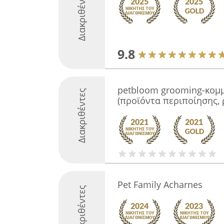
Διακριθέντες
9.8
petbloom grooming-κομ
Διακριθέντες
(προϊόντα περιποίησης, 
Pet Family Acharnes
Διακριθέντες