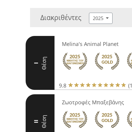
Διακριθέντες
2025
Melina's Animal Planet
Θέση
I
9.8
(
Ζωοτροφές Μπαξεβάνης
Θέση
II