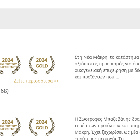
Στη Νέα Μάκρη, το κατάστημα M
αξιόπιστος προορισμός για όσο
οικογενειακή επιχείρηση με 
και προϊόντων που ...
Δείτε περισσότερα >>
168)
Η Ζωοτροφές Μπαξεβάνης δραστ
τομέα των προϊόντων και υπηρε
Μάκρη. Έχει ξεχωρίσει ως μία
ευρύτερης περιοχής.Το ...