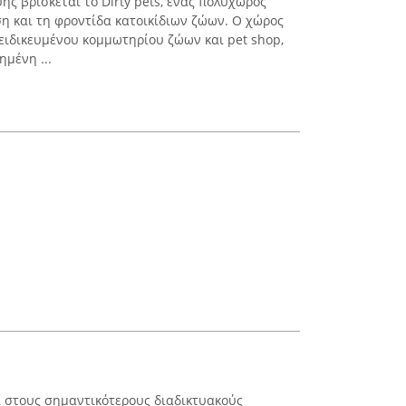
ής βρίσκεται το Dirty pets, ένας πολυχώρος
 και τη φροντίδα κατοικίδιων ζώων. Ο χώρος
ιδικευμένου κομμωτηρίου ζώων και pet shop,
ημένη ...
ι στους σημαντικότερους διαδικτυακούς