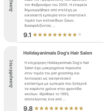
τον Φεβρουάριο του 2005. Η εταιρεία
δημιουργήθηκε από στελέχη με
εικοσαετή εμπειρία στον απαιτητικό
τομέα των κατοικίδιων ζώων,
διασφαλίζοντας ...
9.1
Holidayanimals Dog's Hair Salon
Διακριθέντες
Η επιχείρηση Holidayanimals Dog's Hair
Salon έχει μακροχρόνια παρουσία
στον τομέα του pet grooming και
λειτουργεί ως οικογενειακό
κατάστημα με εμπειρία που ξεπερνά
τα σαράντα χρόνια στην φροντίδα
σκύλων. Ιδρύθηκε το 1992,
αποτελώντας ένα από ...
9.8