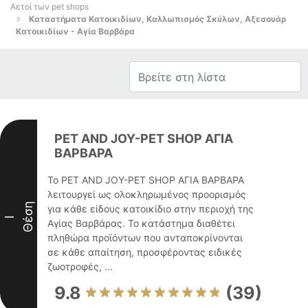
Αετοί των pet shops
Καταστήματα Κατοικιδίων, Καλλωπισμός Σκύλων, Αξεσουάρ
Κατοικιδίων - Αγία Βαρβάρα
PET AND JOY-PET SHOP ΑΓΙΑ
ΒΑΡΒΑΡΑ
Το PET AND JOY-PET SHOP ΑΓΙΑ ΒΑΡΒΑΡΑ
λειτουργεί ως ολοκληρωμένος προορισμός
Θέση
για κάθε είδους κατοικίδιο στην περιοχή της
I
Αγίας Βαρβάρας. Το κατάστημα διαθέτει
πληθώρα προϊόντων που ανταποκρίνονται
σε κάθε απαίτηση, προσφέροντας ειδικές
ζωοτροφές, ...
9.8
(39)