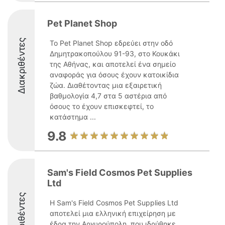
Pet Planet Shop
Διακριθέντες
Το Pet Planet Shop εδρεύει στην οδό
Δημητρακοπούλου 91-93, στο Κουκάκι
της Αθήνας, και αποτελεί ένα σημείο
αναφοράς για όσους έχουν κατοικίδια
ζώα. Διαθέτοντας μια εξαιρετική
βαθμολογία 4,7 στα 5 αστέρια από
όσους το έχουν επισκεφτεί, το
κατάστημα ...
9.8
Sam's Field Cosmos Pet Supplies
Ltd
Διακριθέντες
Η Sam's Field Cosmos Pet Supplies Ltd
αποτελεί μια ελληνική επιχείρηση με
έδρα την Αργυρούπολη, που ιδρύθηκε