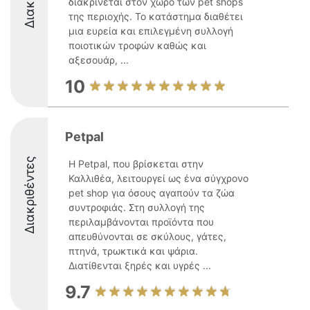
διακρίνεται στον χώρο των pet shops
της περιοχής. Το κατάστημα διαθέτει
μια ευρεία και επιλεγμένη συλλογή
ποιοτικών τροφών καθώς και
αξεσουάρ, ...
10
Petpal
Διακριθέντες
Η Petpal, που βρίσκεται στην
Καλλιθέα, λειτουργεί ως ένα σύγχρονο
pet shop για όσους αγαπούν τα ζώα
συντροφιάς. Στη συλλογή της
περιλαμβάνονται προϊόντα που
απευθύνονται σε σκύλους, γάτες,
πτηνά, τρωκτικά και ψάρια.
Διατίθενται ξηρές και υγρές ...
9.7