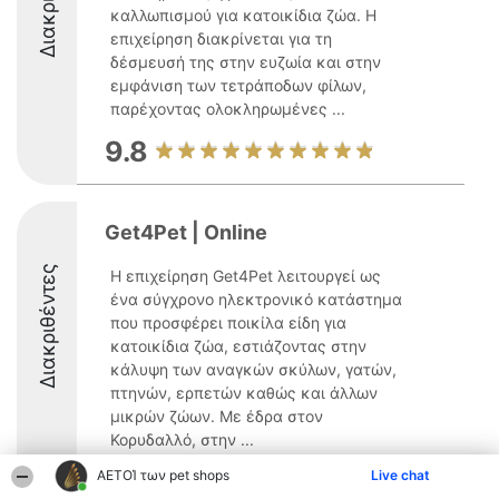
καλλωπισμού για κατοικίδια ζώα. Η
επιχείρηση διακρίνεται για τη
δέσμευσή της στην ευζωία και στην
εμφάνιση των τετράποδων φίλων,
παρέχοντας ολοκληρωμένες ...
9.8
Get4Pet | Online
Διακριθέντες
Η επιχείρηση Get4Pet λειτουργεί ως
ένα σύγχρονο ηλεκτρονικό κατάστημα
που προσφέρει ποικίλα είδη για
κατοικίδια ζώα, εστιάζοντας στην
κάλυψη των αναγκών σκύλων, γατών,
πτηνών, ερπετών καθώς και άλλων
μικρών ζώων. Με έδρα στον
Κορυδαλλό, στην ...
8.7
ΑΕΤΟΊ των pet shops
Live chat