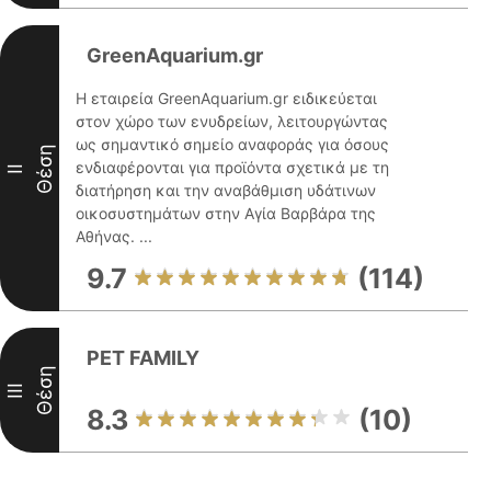
GreenAquarium.gr
Η εταιρεία GreenAquarium.gr ειδικεύεται
στον χώρο των ενυδρείων, λειτουργώντας
ως σημαντικό σημείο αναφοράς για όσους
Θέση
ενδιαφέρονται για προϊόντα σχετικά με τη
II
διατήρηση και την αναβάθμιση υδάτινων
οικοσυστημάτων στην Αγία Βαρβάρα της
Αθήνας. ...
9.7
(114)
PET FAMILY
Θέση
III
8.3
(10)