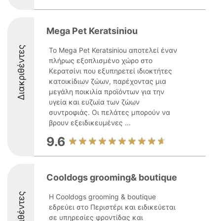
Mega Pet Keratsiniou
Διακριθέντες
Το Mega Pet Keratsiniou αποτελεί έναν
πλήρως εξοπλισμένο χώρο στο
Κερατσίνι που εξυπηρετεί ιδιοκτήτες
κατοικίδιων ζώων, παρέχοντας μια
μεγάλη ποικιλία προϊόντων για την
υγεία και ευζωία των ζώων
συντροφιάς. Οι πελάτες μπορούν να
βρουν εξειδικευμένες ...
9.6
Cooldogs grooming& boutique
Διακριθέντες
Η Cooldogs grooming & boutique
εδρεύει στο Περιστέρι και ειδικεύεται
σε υπηρεσίες φροντίδας και