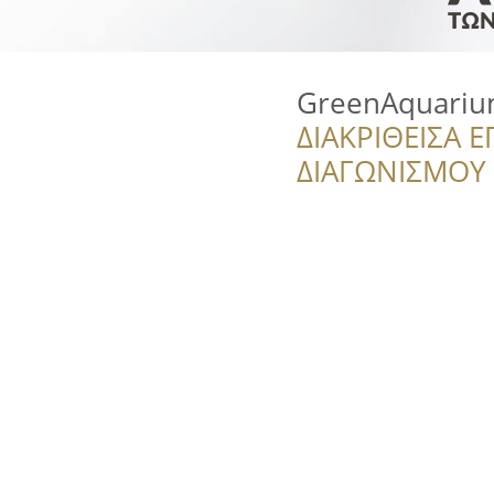
GreenAquariu
ΔΙΑΚΡΙΘΕΙΣΑ Ε
ΔΙΑΓΩΝΙΣΜΟΥ ‘’