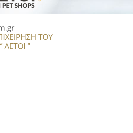
m.gr
ΠΙΧΕΙΡΗΣΗ ΤΟΥ
 ΑΕΤΟΙ ‘’