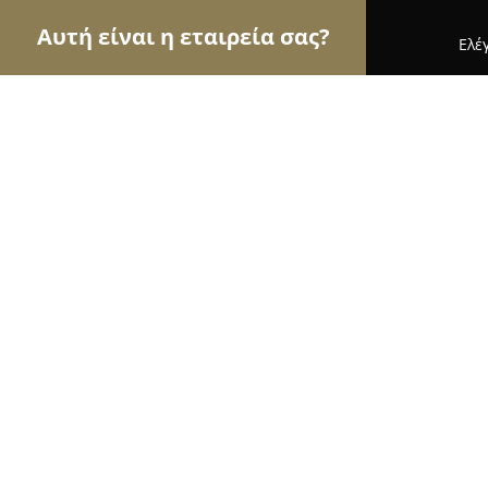
Αυτή είναι η εταιρεία σας?
Ελέ
Αετοί των pet shops
Καταστήματα Κατοικιδίων,
GreenAquarium.gr
9.8
(112)
Αγία Βαρβάρα, Athens
Εμφάνιση αριθμού τηλεφώνου