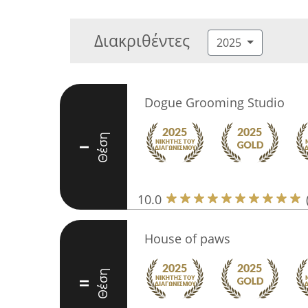
Διακριθέντες
2025
Dogue Grooming Studio
Θέση
I
10.0
House of paws
Θέση
II