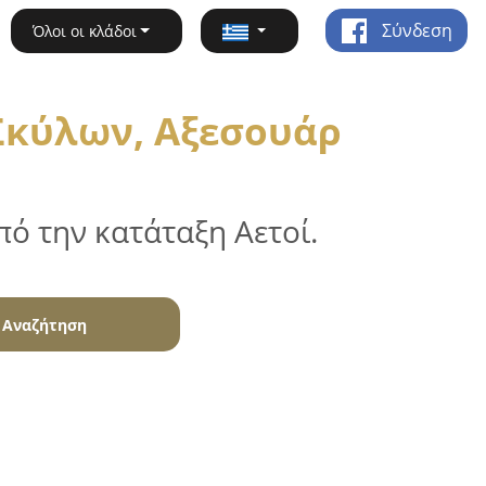
Σύνδεση
Όλοι οι κλάδοι
Σκύλων, Αξεσουάρ
ό την κατάταξη Αετοί.
Αναζήτηση