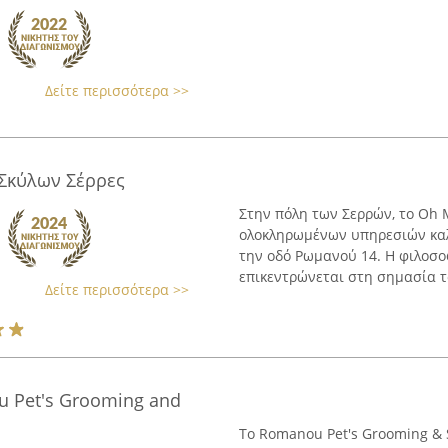
Δείτε περισσότερα >>
Σκύλων Σέρρες
Στην πόλη των Σερρών, το Oh 
ολοκληρωμένων υπηρεσιών καλ
την οδό Ρωμανού 14. Η φιλοσο
επικεντρώνεται στη σημασία τ
Δείτε περισσότερα >>
 Pet's Grooming and
Το Romanou Pet's Grooming & 