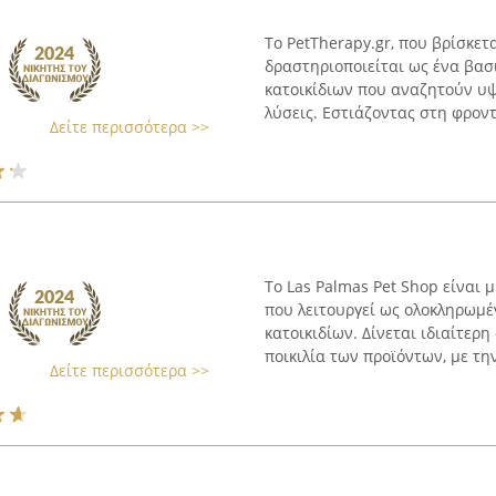
Το PetTherapy.gr, που βρίσκε
δραστηριοποιείται ως ένα βασ
κατοικίδιων που αναζητούν υψ
λύσεις. Εστιάζοντας στη φροντί
Δείτε περισσότερα >>
Το Las Palmas Pet Shop είναι 
που λειτουργεί ως ολοκληρωμ
κατοικιδίων. Δίνεται ιδιαίτερ
ποικιλία των προϊόντων, με την 
Δείτε περισσότερα >>