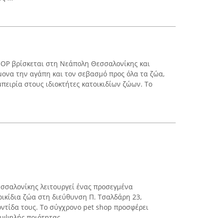
P βρίσκεται στη Νεάπολη Θεσσαλονίκης και
ονα την αγάπη και τον σεβασμό προς όλα τα ζώα,
πειρία στους ιδιοκτήτες κατοικιδίων ζώων. Το
σσαλονίκης λειτουργεί ένας προσεγμένα
ικίδια ζώα στη διεύθυνση Π. Τσαλδάρη 23,
οντίδα τους. Το σύγχρονο pet shop προσφέρει
υψηλής ποιότητας, ...