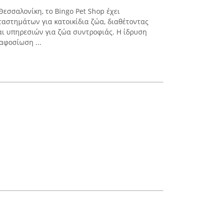
εσσαλονίκη, το Bingo Pet Shop έχει
ταστημάτων για κατοικίδια ζώα, διαθέτοντας
αι υπηρεσιών για ζώα συντροφιάς. Η ίδρυση
αφοσίωση ...