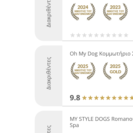
Διακριθέντες
Oh My Dog Κομμωτήριο 
Διακριθέντες
9.8
MY STYLE DOGS Romanou
Spa