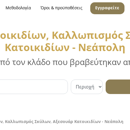
Μεθοδολογία
Όροι & προϋποθέσεις
Εγγραφείτε
οικιδίων, Καλλωπισμός 
Κατοικιδίων - Νεάπολη
 από τον κλάδο που βραβεύτηκαν απ
ν, Καλλωπισμός Σκύλων, Αξεσουάρ Κατοικιδίων - Νεάπολη