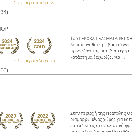
Δείτε περισσότερα >>
134)
HOP
Το ΥΠΕΡΟΧΑ ΠΛΑΣΜΑΤΑ PET SHO
δημιουργήθηκε με βασικό γνώμ
προσφέροντας μια ιδιαίτερη εμ
κατάστημα ξεχωρίζει για ...
Δείτε περισσότερα >>
100)
Στην περιοχή της Νεάπολης Θε
διαμορφωμένος χώρος για κατο
εστιάζοντας στην ολιστική φρ
μια επιλεγμένη ποικιλία ειδών 