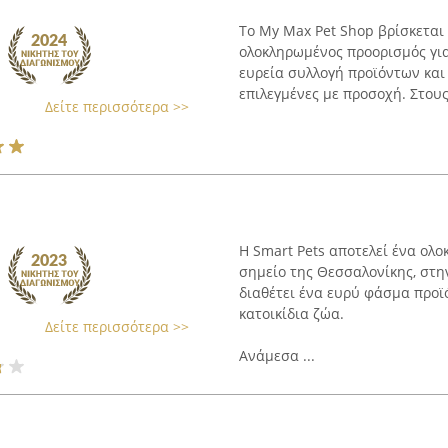
Το My Max Pet Shop βρίσκεται 
ολοκληρωμένος προορισμός για
ευρεία συλλογή προϊόντων και
επιλεγμένες με προσοχή. Στους
Δείτε περισσότερα >>
Η Smart Pets αποτελεί ένα ολο
σημείο της Θεσσαλονίκης, στη
διαθέτει ένα ευρύ φάσμα προϊ
κατοικίδια ζώα.
Δείτε περισσότερα >>
Ανάμεσα ...