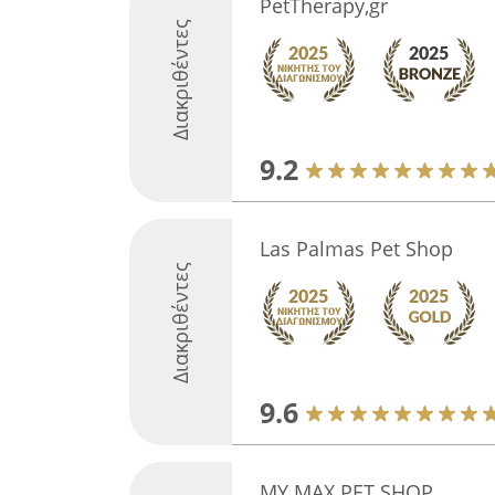
PetTherapy,gr
Διακριθέντες
9.2
Las Palmas Pet Shop
Διακριθέντες
9.6
MY MAX PET SHOP