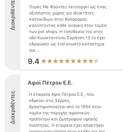
Διακριθέντες
Ουρές Με Φούντες λειτουργεί ως ένας
αξιόπιστος χώρος για ιδιοκτήτες
κατοικίδιων στην Καλαμαριά,
καλύπτοντας κάθε ανάγκη στον τομέα
των pet shops. Η τοποθεσία του στην
οδό Κωνσταντίνου Σαράτση 13 το έχει
εδραιώσει ως ένα γνωστό κατάστημα
για ...
9.4
Αφοί Πέτρου Ε.Ε.
Διακριθέντες
Η εταιρεία Αφοί Πέτρου Ε.Ε., που
εδρεύει στις Σέρρες,
δραστηριοποιείται από το 1994 στον
τομέα της παροχής αγροτικών
προϊόντων και ζωοτροφών υψηλής
ποιότητας. Η εταιρεία έχει αποκτήσει
αναγνωρισιμότητα στον κλάδο για την