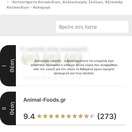
Καταστήματα Κατοικιδίων, Καλλωπισμός Σκύλων, Αξεσουάρ
Κατοικιδίων - Καλοχωρι
Ο νικητής είναι ανενεργός
Θέση
Ανενεργός νικητής - η δραστηριότητα της εταιρείας έχει
ανασταλεί πρόσφατα ή υπάρχει άλλος λόγος που αναφέρθηκε
I
από τον νικητή για τον οποίο τα δεδομένα έχουν κρυφτεί
προσωρινά για τους πελάτες.
Animal-Foods.gr
Θέση
II
9.4
(273)