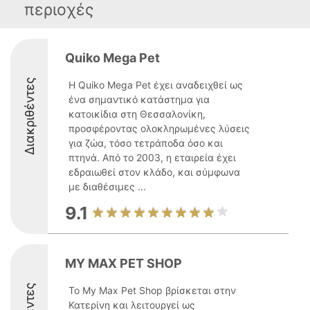
περιοχές
Quiko Mega Pet
Διακριθέντες
Η Quiko Mega Pet έχει αναδειχθεί ως
ένα σημαντικό κατάστημα για
κατοικίδια στη Θεσσαλονίκη,
προσφέροντας ολοκληρωμένες λύσεις
για ζώα, τόσο τετράποδα όσο και
πτηνά. Από το 2003, η εταιρεία έχει
εδραιωθεί στον κλάδο, και σύμφωνα
με διαθέσιμες ...
9.1
MY MAX PET SHOP
Το My Max Pet Shop βρίσκεται στην
Κατερίνη και λειτουργεί ως