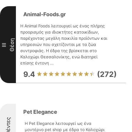
Animal-Foods.gr
Η Animal Foods λειτουργεί ως ένας πλήρης
προορισμός για ιδιοκτήτες κατοικίδιων,
παρέχοντας μεγάλη ποικιλία προϊόντων και
Θέση
υπηρεσιών που σχετίζονται με τα ζώα
III
συντροφιάς. Η έδρα της βρίσκεται στο
Καλοχώρι Θεσσαλονίκης, ενώ διατηρεί
επίσης έντονη ...
9.4
(272)
Pet Elegance
Η Pet Elegance λειτουργεί ως ένα
μοντέρνο pet shop με έδρα το Καλοχώρι