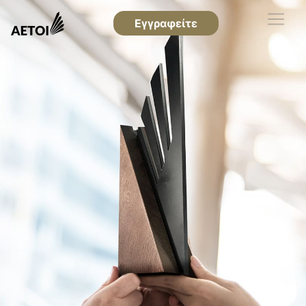
Εγγραφείτε