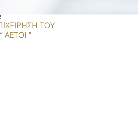
e
ΠΙΧΕΙΡΗΣΗ ΤΟΥ
 ΑΕΤΟΙ ‘’