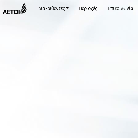
Διακριθέντες
Περιοχές
Επικοινωνία