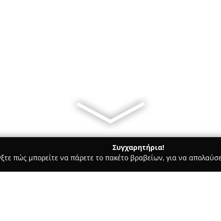
Συγχαρητήρια!
γξτε πώς μπορείτε να πάρετε το πακέτο βραβείων, για να απολαύσε
 Καλλωπισμός Σκύλων, Αξεσουάρ Κατοικιδίων - Νέο Ψυχικό
Th