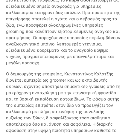
εξειδικευμένο σημείο αναφοράς για υπηρεσίες
καλλωπισμού και φροντίδας σκύλων. Προτεραιότητα της
επιχείρησης αποτελεί η αγάπη και ο σεβασμός προς τα
ζώα, ενώ προσφέρει ολοκληρωμένες υπηρεσίες
grooming που καλύπτουν εξατομικευμένες ανάγκες και
προτιμήσεις. Οι παρεχόμενες υπηρεσίες περιλαμβάνουν
αναζωογονητικό μπάνιο, λεπτομερές χτένισμα,
εξειδικευμένα κουρέματα και το αναγκαίο κόψιμο
νυχιών, πραγματοποιούμενες με επαγγελματισμό και
μεγάλη προσοχή.
Ο δημιουργός της εταιρείας, Κωνσταντίνος Καλατζής,
διαθέτει εμπειρία ως groomer και ως εκπαιδευτής
σκύλων, έχοντας αποκτήσει σημαντικές γνώσεις από τη
μακρόχρονη ενασχόληση με την κτηνιατρική φροντίδα
και τη βασική εκπαίδευση κατοικίδιων. Το φάσμα αυτής
της εμπειρίας επιτρέπει στον ίδιο να προσεγγίζει τον
καλλωπισμό με πλήρη κατανόηση της συνολικής
ευζωίας των ζώων, διασφαλίζοντας τόσο αισθητικό
αποτέλεσμα όσο και άνεση και ασφάλεια. Η διαρκής
αφοσίωση στην υψηλή ποιότητα υπηρεσιών καθιστά το