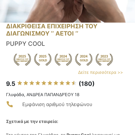
ΔΙΑΚΡΙΘΕΙΣΑ ΕΠΙΧΕΙΡΗΣΗ ΤΟΥ
ΔΙΑΓΩΝΙΣΜΟΥ ‘’ ΑΕΤΟΙ ‘’
PUPPY COOL
Δείτε περισσότερα >>
9.5
(180)
Γλυφάδα, ΑΝΔΡΕΑ ΠΑΠΑΝΔΡΈΟΥ 18
Εμφάνιση αριθμού τηλεφώνου
Σχετικά με την εταιρεία:
Στο κέντρο της Γλυφάδας, το
Puppy Cool
λειτουργεί ως