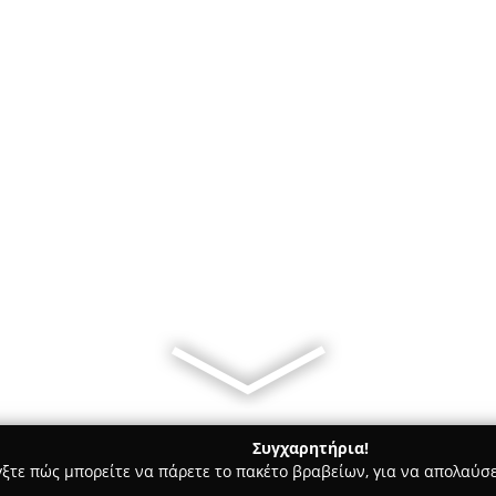
Συγχαρητήρια!
γξτε πώς μπορείτε να πάρετε το πακέτο βραβείων, για να απολαύσε